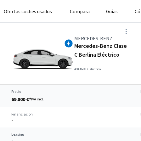
Ofertas coches usados
Compara
Guías
Có
MERCEDES-BENZ
Mercedes-Benz Clase
C Berlina Eléctrico
400 4MATIC eléctrico
Precio
69.800 €*
IVA incl.
Financiación
–
Leasing
–