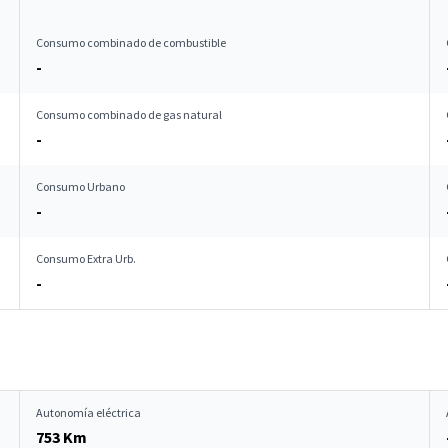
Consumo combinado de combustible
-
Consumo combinado de gas natural
-
Consumo Urbano
-
Consumo Extra Urb.
-
Autonomía eléctrica
753 Km