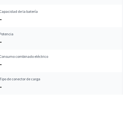
Capacidad de la batería
–
Potencia
–
Consumo combinado eléctrico
–
Tipo de conector de carga
–