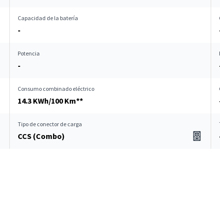
Capacidad de la batería
-
Potencia
-
Consumo combinado eléctrico
14.3 KWh/100 Km**
Tipo de conector de carga
CCS (Combo)