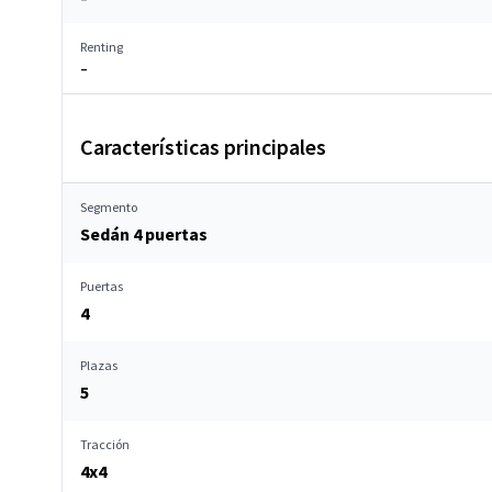
Renting
–
Características principales
Segmento
Sedán 4 puertas
Puertas
4
Plazas
5
Tracción
4x4