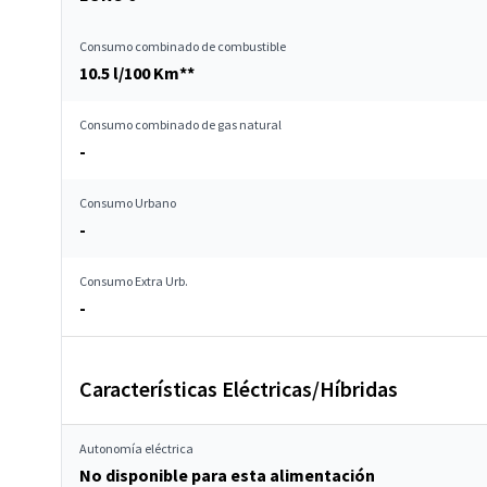
Consumo combinado de combustible
10.5 l/100 Km**
Consumo combinado de gas natural
-
Consumo Urbano
-
Consumo Extra Urb.
-
Características Eléctricas/Híbridas
Autonomía eléctrica
No disponible para esta alimentación