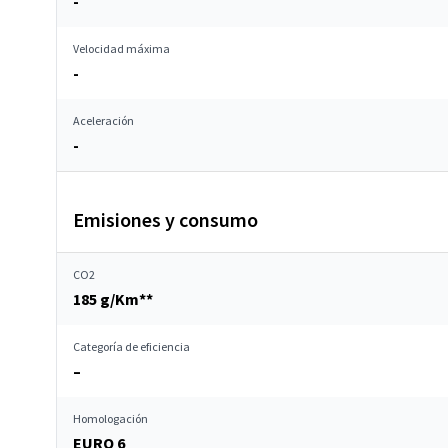
-
Velocidad máxima
-
Aceleración
-
Emisiones y consumo
CO2
185 g/Km**
Categoría de eficiencia
–
Homologación
EURO 6