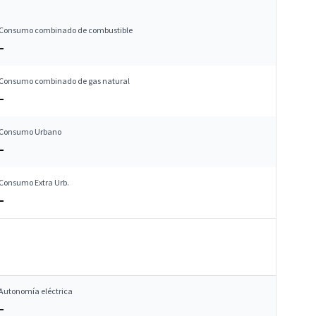
Consumo combinado de combustible
–
Consumo combinado de gas natural
–
Consumo Urbano
–
Consumo Extra Urb.
–
Autonomía eléctrica
–