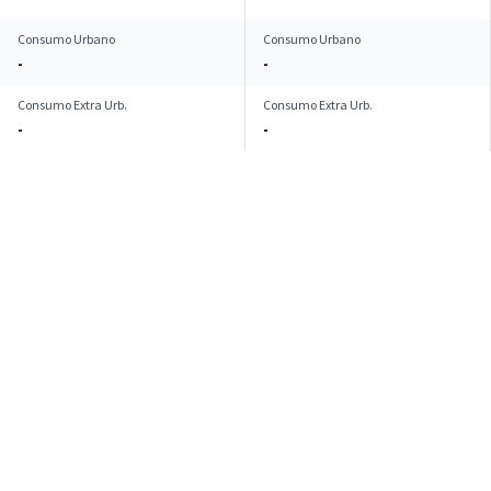
Consumo Urbano
Consumo Urbano
-
-
Consumo Extra Urb.
Consumo Extra Urb.
-
-