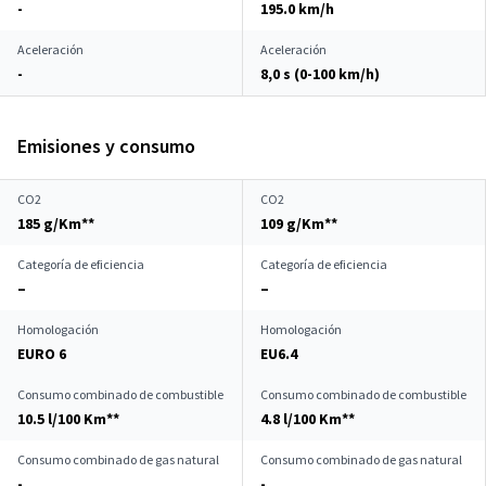
-
195.0 km/h
Aceleración
Aceleración
-
8,0 s (0-100 km/h)
Emisiones y consumo
CO2
CO2
185 g/Km**
109 g/Km**
Categoría de eficiencia
Categoría de eficiencia
–
–
Homologación
Homologación
EURO 6
EU6.4
Consumo combinado de combustible
Consumo combinado de combustible
10.5 l/100 Km**
4.8 l/100 Km**
Consumo combinado de gas natural
Consumo combinado de gas natural
-
-