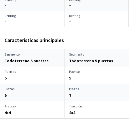
–
–
Renting
Renting
–
–
Características principales
Segmento
Segmento
Todoterreno 5 puertas
Todoterreno 5 puertas
Puertas
Puertas
5
5
Plazas
Plazas
5
7
Tracción
Tracción
4x4
4x4