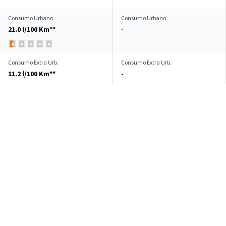
Consumo Urbano
Consumo Urbano
21.0 l/100 Km**
-
Consumo Extra Urb.
Consumo Extra Urb.
11.2 l/100 Km**
-