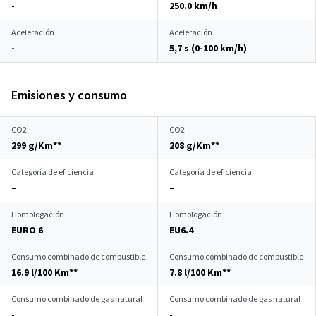
-
250.0 km/h
Aceleración
Aceleración
-
5,7 s (0-100 km/h)
Emisiones y consumo
CO2
CO2
299 g/Km**
208 g/Km**
Categoría de eficiencia
Categoría de eficiencia
–
–
Homologación
Homologación
EURO 6
EU6.4
Consumo combinado de combustible
Consumo combinado de combustible
16.9 l/100 Km**
7.8 l/100 Km**
Consumo combinado de gas natural
Consumo combinado de gas natural
-
-