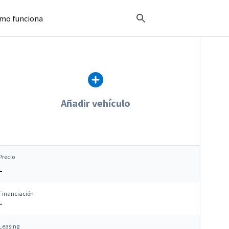
mo funciona
Añadir vehículo
Precio
–
Financiación
–
Leasing