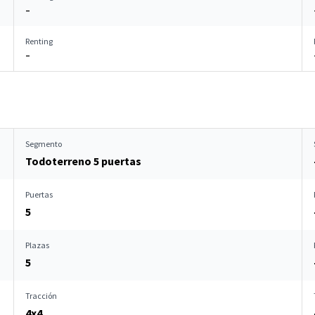
–
Renting
–
Segmento
Todoterreno 5 puertas
Puertas
5
Plazas
5
Tracción
4x4