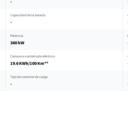
-
Capacidad de la batería
-
Potencia
360 kW
Consumo combinado eléctrico
19.6 KWh/100 Km**
Tipo de conector de carga
-