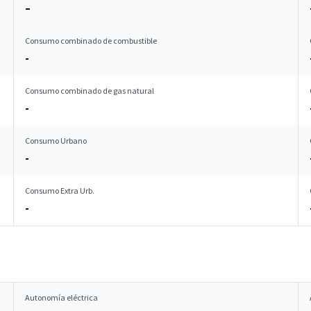
–
Consumo combinado de combustible
-
Consumo combinado de gas natural
-
Consumo Urbano
-
Consumo Extra Urb.
-
Autonomía eléctrica