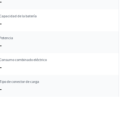
–
Capacidad de la batería
–
Potencia
–
Consumo combinado eléctrico
–
Tipo de conector de carga
–