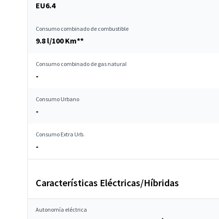
EU6.4
Consumo combinado de combustible
9.8 l/100 Km**
Consumo combinado de gas natural
-
Consumo Urbano
-
Consumo Extra Urb.
-
Características Eléctricas/Híbridas
Autonomía eléctrica