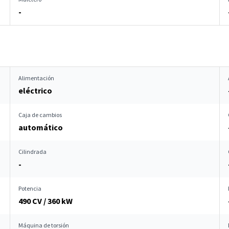
-
Alimentación
eléctrico
Caja de cambios
automático
Cilindrada
-
Potencia
490 CV / 360 kW
Máquina de torsión