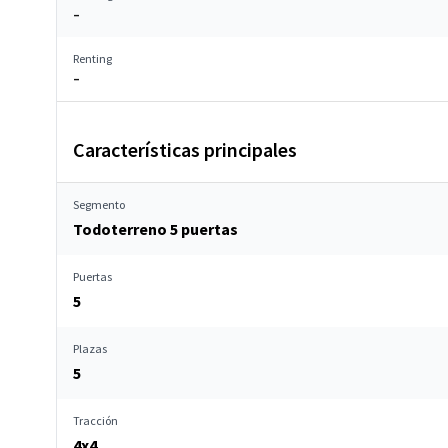
–
Renting
–
Características principales
Segmento
Todoterreno 5 puertas
Puertas
5
Plazas
5
Tracción
4x4