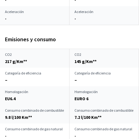
-
-
Aceleración
Aceleración
-
-
Emisiones y consumo
CO2
CO2
217 g/Km**
145 g/Km**
Categoría de eficiencia
Categoría de eficiencia
–
–
Homologación
Homologación
EU6.4
EURO 6
Consumo combinado de combustible
Consumo combinado de combustible
9.8 l/100 Km**
7.2 l/100 Km**
Consumo combinado de gas natural
Consumo combinado de gas natural
-
-