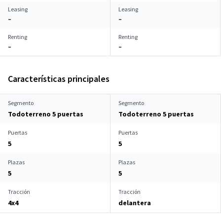
Leasing
Leasing
–
–
Renting
Renting
–
–
Características principales
Segmento
Segmento
Todoterreno 5 puertas
Todoterreno 5 puertas
Puertas
Puertas
5
5
Plazas
Plazas
5
5
Tracción
Tracción
4x4
delantera