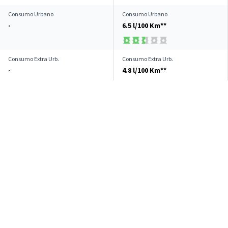
Consumo Urbano
Consumo Urbano
-
6.5 l/100 Km**
Consumo Extra Urb.
Consumo Extra Urb.
-
4.8 l/100 Km**