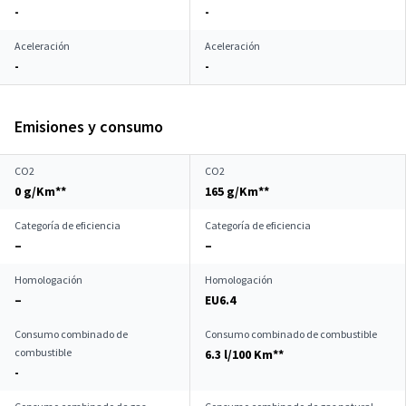
-
-
Aceleración
Aceleración
-
-
Emisiones y consumo
CO2
CO2
0 g/Km**
165 g/Km**
Categoría de eficiencia
Categoría de eficiencia
–
–
Homologación
Homologación
–
EU6.4
Consumo combinado de
Consumo combinado de combustible
combustible
6.3 l/100 Km**
-