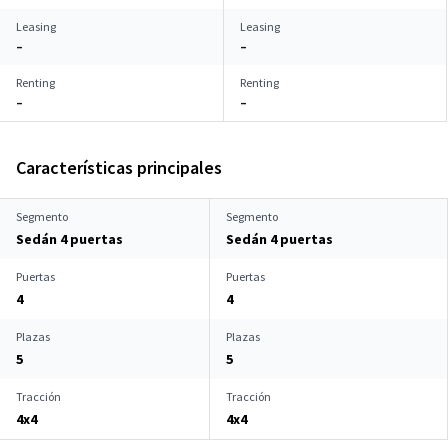
Leasing
Leasing
–
–
Renting
Renting
–
–
Características principales
Segmento
Segmento
Sedán 4 puertas
Sedán 4 puertas
Puertas
Puertas
4
4
Plazas
Plazas
5
5
Tracción
Tracción
4x4
4x4