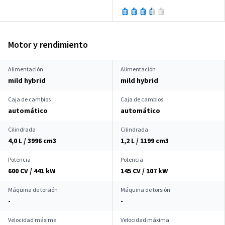
Motor y rendimiento
Alimentación
Alimentación
mild hybrid
mild hybrid
Caja de cambios
Caja de cambios
automático
automático
Cilindrada
Cilindrada
4,0 L / 3996 cm
3
1,2 L / 1199 cm
3
Potencia
Potencia
600 CV / 441 kW
145 CV / 107 kW
Máquina de torsión
Máquina de torsión
-
-
Velocidad máxima
Velocidad máxima