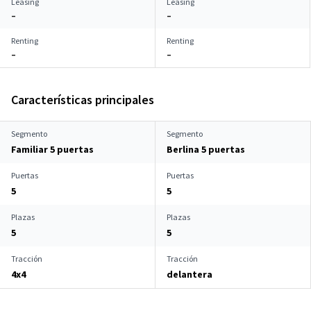
Leasing
Leasing
–
–
Renting
Renting
–
–
Características principales
Segmento
Segmento
Familiar 5 puertas
Berlina 5 puertas
Puertas
Puertas
5
5
Plazas
Plazas
5
5
Tracción
Tracción
4x4
delantera