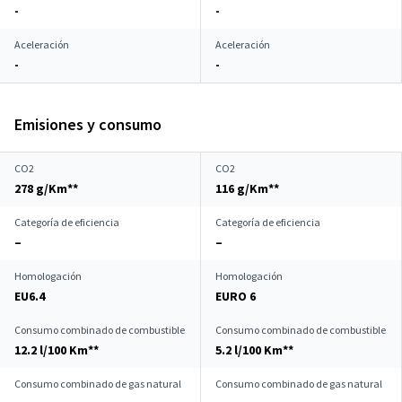
-
-
Aceleración
Aceleración
-
-
Emisiones y consumo
CO2
CO2
278 g/Km**
116 g/Km**
Categoría de eficiencia
Categoría de eficiencia
–
–
Homologación
Homologación
EU6.4
EURO 6
Consumo combinado de combustible
Consumo combinado de combustible
12.2 l/100 Km**
5.2 l/100 Km**
Consumo combinado de gas natural
Consumo combinado de gas natural