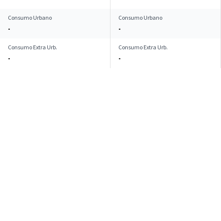
Consumo Urbano
Consumo Urbano
-
-
Consumo Extra Urb.
Consumo Extra Urb.
-
-