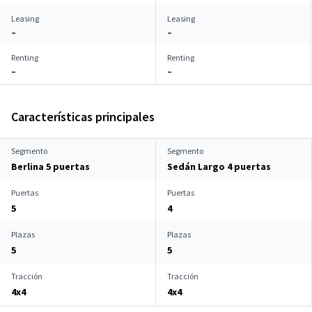
Leasing
Leasing
–
–
Renting
Renting
–
–
Características principales
Segmento
Segmento
Berlina 5 puertas
Sedán Largo 4 puertas
Puertas
Puertas
5
4
Plazas
Plazas
5
5
Tracción
Tracción
4x4
4x4