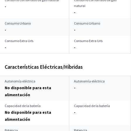
natural
-
-
Consumo Urbano
Consumo Urbano
-
-
Consumo Extra Urb.
Consumo Extra Urb.
-
-
Características Eléctricas/Híbridas
Autonomía eléctrica
Autonomía eléctrica
No disponible para esta
-
alimentación
Capacidad de la batería
Capacidad de la batería
No disponible para esta
-
alimentación
Potencia
Potencia