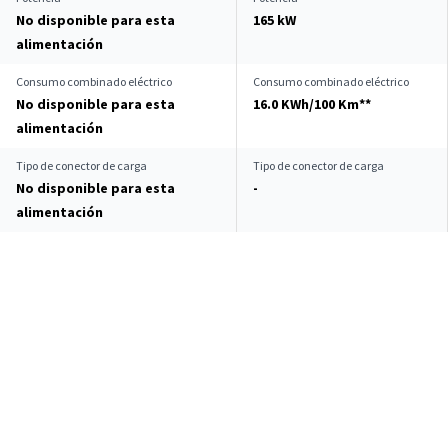
No disponible para esta
165 kW
alimentación
Consumo combinado eléctrico
Consumo combinado eléctrico
No disponible para esta
16.0 KWh/100 Km**
alimentación
Tipo de conector de carga
Tipo de conector de carga
No disponible para esta
-
alimentación