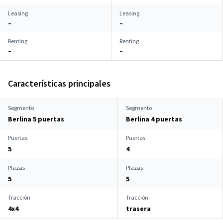
Leasing
Leasing
–
–
Renting
Renting
–
–
Características principales
Segmento
Segmento
Berlina 5 puertas
Berlina 4 puertas
Puertas
Puertas
5
4
Plazas
Plazas
5
5
Tracción
Tracción
4x4
trasera