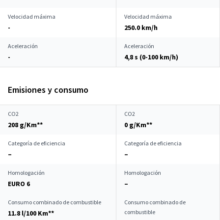
Velocidad máxima
Velocidad máxima
-
250.0 km/h
Aceleración
Aceleración
-
4,8 s (0-100 km/h)
Emisiones y consumo
CO2
CO2
208 g/Km**
0 g/Km**
Categoría de eficiencia
Categoría de eficiencia
–
–
Homologación
Homologación
EURO 6
–
Consumo combinado de combustible
Consumo combinado de
combustible
11.8 l/100 Km**