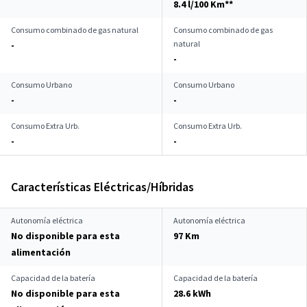
8.4 l/100 Km**
Consumo combinado de gas natural
Consumo combinado de gas
natural
-
-
Consumo Urbano
Consumo Urbano
-
-
Consumo Extra Urb.
Consumo Extra Urb.
-
-
Características Eléctricas/Híbridas
Autonomía eléctrica
Autonomía eléctrica
No disponible para esta
97 Km
alimentación
Capacidad de la batería
Capacidad de la batería
No disponible para esta
28.6 kWh