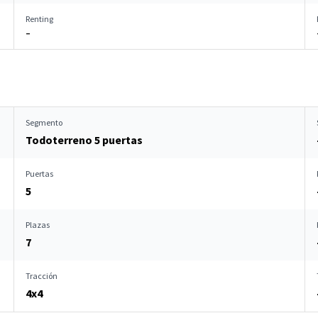
Renting
–
Segmento
Todoterreno 5 puertas
Puertas
5
Plazas
7
Tracción
4x4