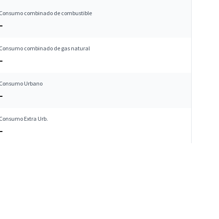
Consumo combinado de combustible
–
Consumo combinado de gas natural
–
Consumo Urbano
–
Consumo Extra Urb.
–