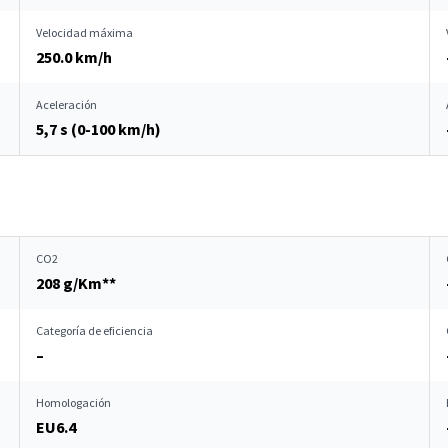
Velocidad máxima
250.0 km/h
Aceleración
5,7 s (0-100 km/h)
CO2
208 g/Km**
Categoría de eficiencia
–
Homologación
EU6.4