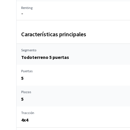
Renting
–
Características principales
Segmento
Todoterreno 5 puertas
Puertas
5
Plazas
5
Tracción
4x4