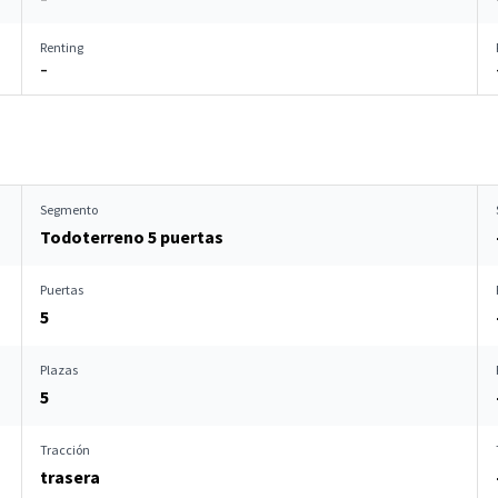
Renting
–
Segmento
Todoterreno 5 puertas
Puertas
5
Plazas
5
Tracción
trasera