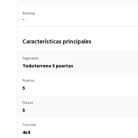
Renting
–
Características principales
Segmento
Todoterreno 5 puertas
Puertas
5
Plazas
5
Tracción
4x4