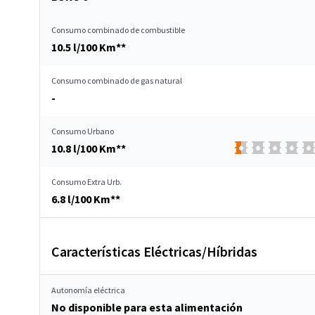
Consumo combinado de combustible
10.5 l/100 Km**
Consumo combinado de gas natural
-
Consumo Urbano
10.8 l/100 Km**
Consumo Extra Urb.
6.8 l/100 Km**
Características Eléctricas/Híbridas
Autonomía eléctrica
No disponible para esta alimentación