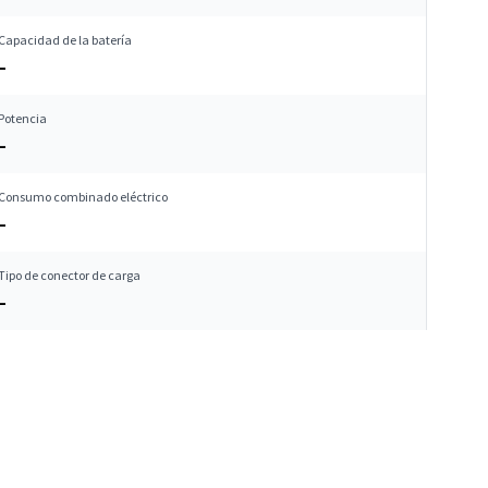
Capacidad de la batería
–
Potencia
–
Consumo combinado eléctrico
–
Tipo de conector de carga
–