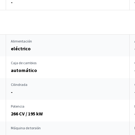
-
Alimentación
eléctrico
Caja de cambios
automático
Cilindrada
-
Potencia
266 CV / 195 kW
Máquina de torsión