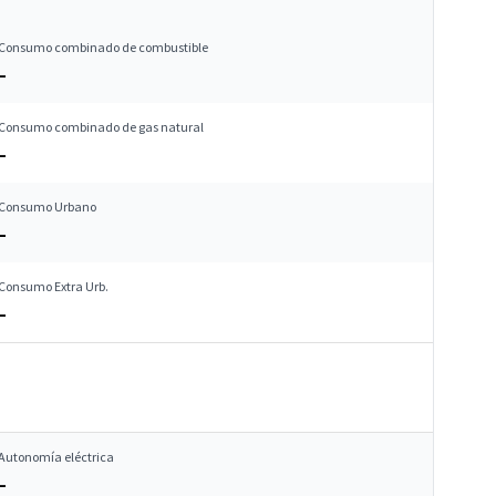
Consumo combinado de combustible
–
Consumo combinado de gas natural
–
Consumo Urbano
–
Consumo Extra Urb.
–
Autonomía eléctrica
–