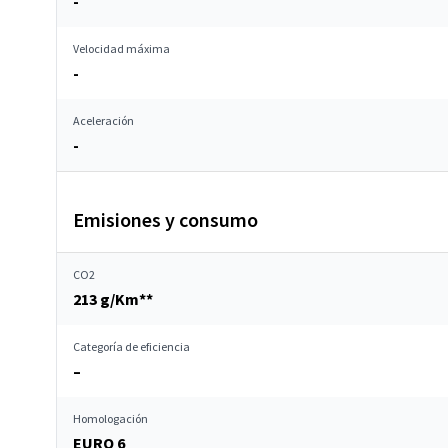
-
Velocidad máxima
-
Aceleración
-
Emisiones y consumo
CO2
213 g/Km**
Categoría de eficiencia
–
Homologación
EURO 6