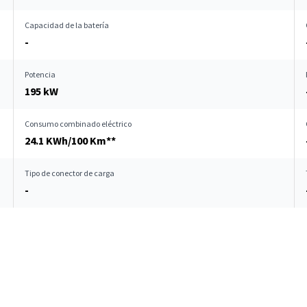
Capacidad de la batería
-
Potencia
195 kW
Consumo combinado eléctrico
24.1 KWh/100 Km**
Tipo de conector de carga
-