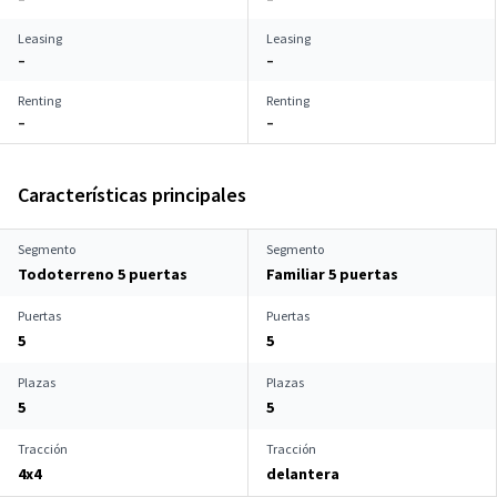
Leasing
Leasing
–
–
Renting
Renting
–
–
Características principales
Segmento
Segmento
Todoterreno 5 puertas
Familiar 5 puertas
Puertas
Puertas
5
5
Plazas
Plazas
5
5
Tracción
Tracción
4x4
delantera