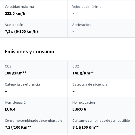
Velocidad máxima
Velocidad máxima
222.0 km/h
-
Aceleración
Aceleración
7,2 s (0-100 km/h)
-
Emisiones y consumo
CO2
CO2
188 g/Km**
141 g/Km**
Categoría de eficiencia
Categoría de eficiencia
–
–
Homologación
Homologación
EU6.4
EURO 6
Consumo combinado de combustible
Consumo combinado de combustible
7.2 l/100 Km**
8.1 l/100 Km**