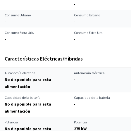
-
Consumo Urbano
Consumo Urbano
-
-
Consumo Extra Urb.
Consumo Extra Urb.
-
-
Características Eléctricas/Híbridas
Autonomía eléctrica
Autonomía eléctrica
No disponible para esta
-
alimentación
Capacidad de la batería
Capacidad de la batería
No disponible para esta
-
alimentación
Potencia
Potencia
No disponible para esta
275 kW