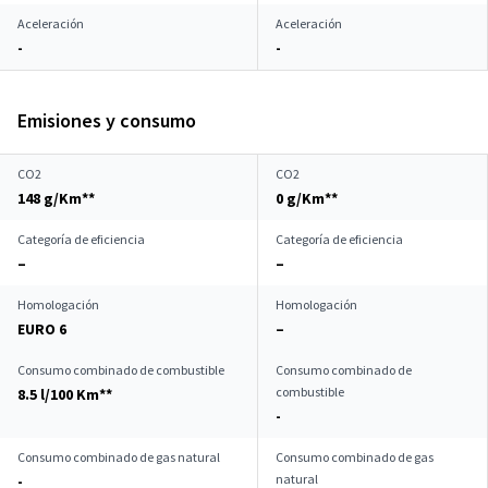
Aceleración
Aceleración
-
-
Emisiones y consumo
CO2
CO2
148 g/Km**
0 g/Km**
Categoría de eficiencia
Categoría de eficiencia
–
–
Homologación
Homologación
EURO 6
–
Consumo combinado de combustible
Consumo combinado de
combustible
8.5 l/100 Km**
-
Consumo combinado de gas natural
Consumo combinado de gas
natural
-