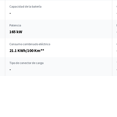
Capacidad de la batería
-
Potencia
165 kW
Consumo combinado eléctrico
21.1 KWh/100 Km**
Tipo de conector de carga
-