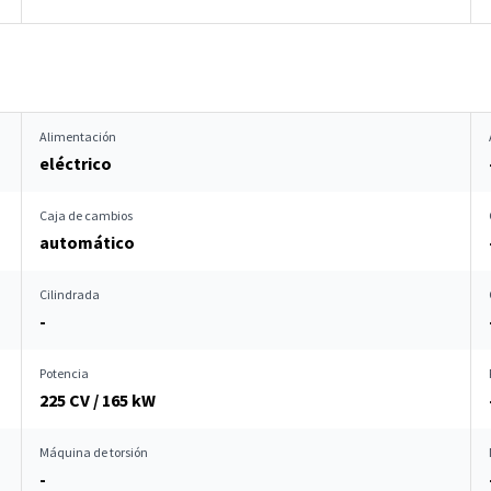
Alimentación
eléctrico
Caja de cambios
automático
Cilindrada
-
Potencia
225 CV / 165 kW
Máquina de torsión
-