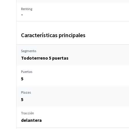
Renting
–
Características principales
Segmento
Todoterreno 5 puertas
Puertas
5
Plazas
5
Tracción
delantera