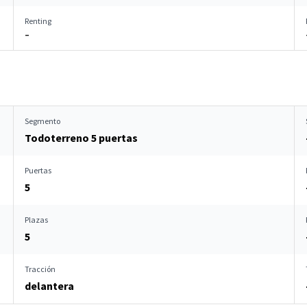
Renting
–
Segmento
Todoterreno 5 puertas
Puertas
5
Plazas
5
Tracción
delantera