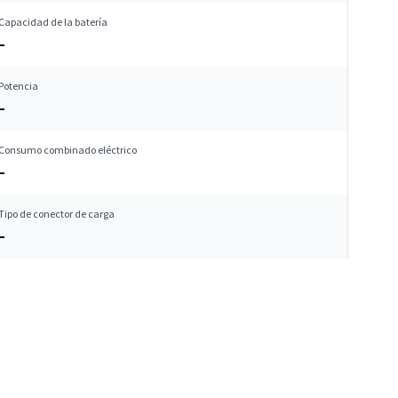
Capacidad de la batería
–
Potencia
–
Consumo combinado eléctrico
–
Tipo de conector de carga
–