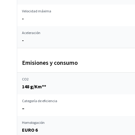
Velocidad máxima
-
Aceleración
-
Emisiones y consumo
CO2
148 g/Km**
Categoría de eficiencia
–
Homologación
EURO 6