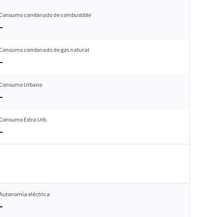
Consumo combinado de combustible
–
Consumo combinado de gas natural
–
Consumo Urbano
–
Consumo Extra Urb.
–
Autonomía eléctrica
–