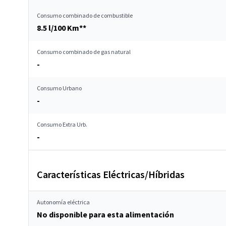
Consumo combinado de combustible
8.5 l/100 Km**
Consumo combinado de gas natural
-
Consumo Urbano
-
Consumo Extra Urb.
-
Características Eléctricas/Híbridas
Autonomía eléctrica
No disponible para esta alimentación