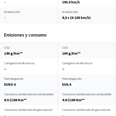
-
195.0 km/h
Aceleración
Aceleración
-
8,0 s (0-100 km/h)
Emisiones y consumo
CO2
CO2
149 g/Km**
109 g/Km**
Categoría de eficiencia
Categoría de eficiencia
–
–
Homologación
Homologación
EURO 6
EU6.4
Consumo combinado de combustible
Consumo combinado de combustible
8.5 l/100 Km**
4.8 l/100 Km**
Consumo combinado de gas natural
Consumo combinado de gas natural
-
-