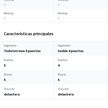
–
–
Renting
Renting
–
–
Características principales
Segmento
Segmento
Todoterreno 5 puertas
Sedán 4 puertas
Puertas
Puertas
5
4
Plazas
Plazas
5
5
Tracción
Tracción
delantera
delantera