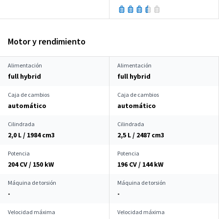
Motor y rendimiento
Alimentación
Alimentación
full hybrid
full hybrid
Caja de cambios
Caja de cambios
automático
automático
Cilindrada
Cilindrada
2,0 L / 1984 cm
3
2,5 L / 2487 cm
3
Potencia
Potencia
204 CV / 150 kW
196 CV / 144 kW
Máquina de torsión
Máquina de torsión
-
-
Velocidad máxima
Velocidad máxima