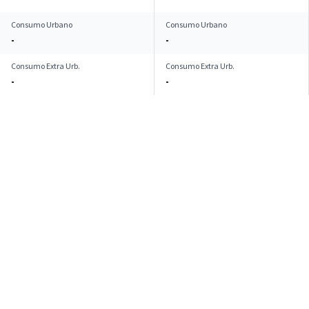
Consumo Urbano
Consumo Urbano
-
-
Consumo Extra Urb.
Consumo Extra Urb.
-
-