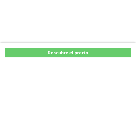
Descubre el precio
Ofertas
Lista precios de coches 2025