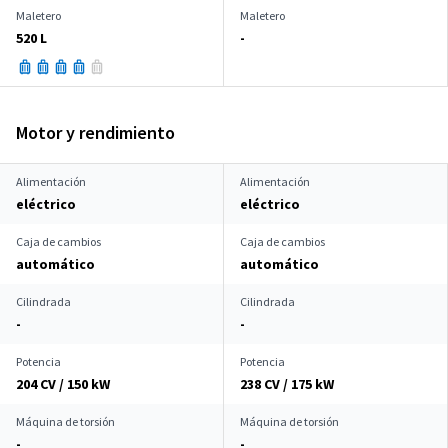
Maletero
Maletero
520 L
-
Motor y rendimiento
Alimentación
Alimentación
eléctrico
eléctrico
Caja de cambios
Caja de cambios
automático
automático
Cilindrada
Cilindrada
-
-
Potencia
Potencia
204 CV / 150 kW
238 CV / 175 kW
Máquina de torsión
Máquina de torsión
-
-