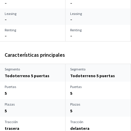
–
–
Leasing
Leasing
–
–
Renting
Renting
–
–
Características principales
Segmento
Segmento
Todoterreno 5 puertas
Todoterreno 5 puertas
Puertas
Puertas
5
5
Plazas
Plazas
5
5
Tracción
Tracción
trasera
delantera