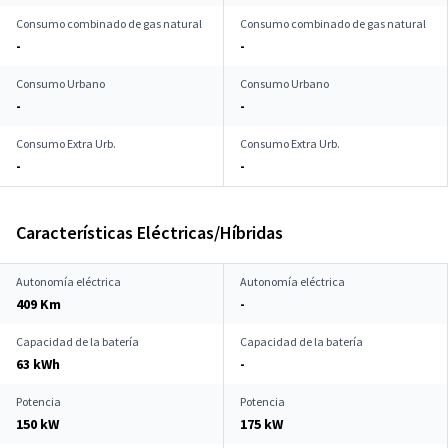
Consumo combinado de gas natural
Consumo combinado de gas natural
-
-
Consumo Urbano
Consumo Urbano
-
-
Consumo Extra Urb.
Consumo Extra Urb.
-
-
Características Eléctricas/Híbridas
Autonomía eléctrica
Autonomía eléctrica
409 Km
-
Capacidad de la batería
Capacidad de la batería
63 kWh
-
Potencia
Potencia
150 kW
175 kW