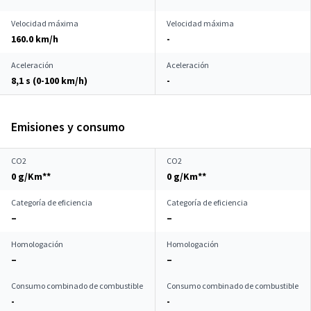
Velocidad máxima
Velocidad máxima
160.0 km/h
-
Aceleración
Aceleración
8,1 s (0-100 km/h)
-
Emisiones y consumo
CO2
CO2
0 g/Km**
0 g/Km**
Categoría de eficiencia
Categoría de eficiencia
–
–
Homologación
Homologación
–
–
Consumo combinado de combustible
Consumo combinado de combustible
-
-