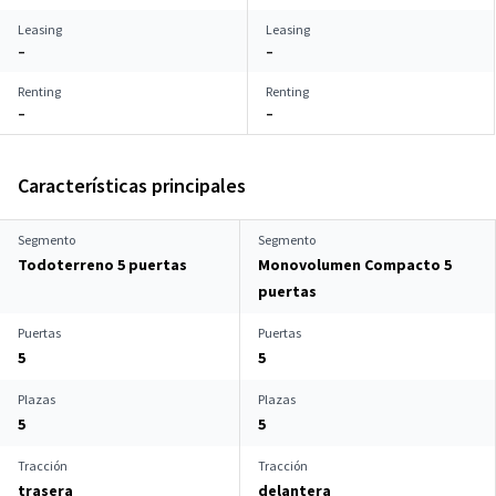
Leasing
Leasing
–
–
Renting
Renting
–
–
Características principales
Segmento
Segmento
Todoterreno 5 puertas
Monovolumen Compacto 5
puertas
Puertas
Puertas
5
5
Plazas
Plazas
5
5
Tracción
Tracción
trasera
delantera