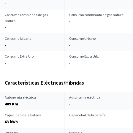
-
Consumo combinado de gas
Consumo combinado de gas natural
natural
-
-
Consumo Urbano
Consumo Urbano
-
-
Consumo Extra Urb.
Consumo Extra Urb.
-
-
Características Eléctricas/Híbridas
Autonomía eléctrica
Autonomía eléctrica
409 Km
-
Capacidad de la batería
Capacidad de la batería
63 kWh
-
Potencia
Potencia