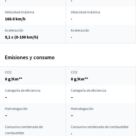
-
-
Velocidad máxima
Velocidad máxima
160.0 km/h
-
Aceleración
Aceleración
8,1 s (0-100 km/h)
-
Emisiones y consumo
CO2
CO2
0 g/Km**
0 g/Km**
Categoría de eficiencia
Categoría de eficiencia
–
–
Homologación
Homologación
–
–
Consumo combinado de
Consumo combinado de combustible
combustible
-