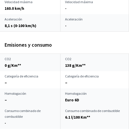
Velocidad máxima
Velocidad máxima
160.0 km/h
-
Aceleración
Aceleración
8,1 s (0-100 km/h)
-
Emisiones y consumo
CO2
CO2
0 g/Km**
138 g/Km**
Categoría de eficiencia
Categoría de eficiencia
–
–
Homologación
Homologación
–
Euro 6D
Consumo combinado de
Consumo combinado de combustible
combustible
6.1 l/100 Km**
-