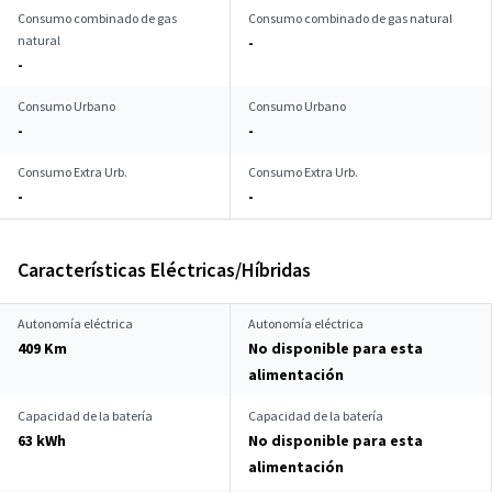
Consumo combinado de gas
Consumo combinado de gas natural
natural
-
-
Consumo Urbano
Consumo Urbano
-
-
Consumo Extra Urb.
Consumo Extra Urb.
-
-
Características Eléctricas/Híbridas
Autonomía eléctrica
Autonomía eléctrica
409 Km
No disponible para esta
alimentación
Capacidad de la batería
Capacidad de la batería
63 kWh
No disponible para esta
alimentación