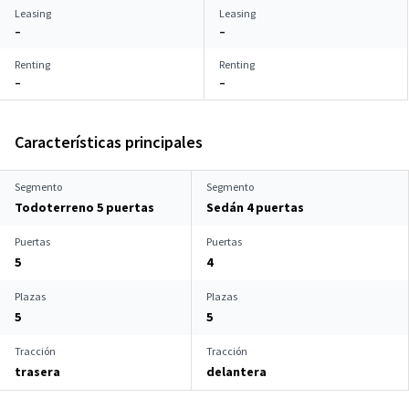
Leasing
Leasing
–
–
Renting
Renting
–
–
Características principales
Segmento
Segmento
Todoterreno 5 puertas
Sedán 4 puertas
Puertas
Puertas
5
4
Plazas
Plazas
5
5
Tracción
Tracción
trasera
delantera