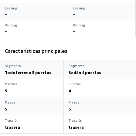
Leasing
Leasing
–
–
Renting
Renting
–
–
Características principales
Segmento
Segmento
Todoterreno 5 puertas
Sedán 4 puertas
Puertas
Puertas
5
4
Plazas
Plazas
5
5
Tracción
Tracción
trasera
trasera