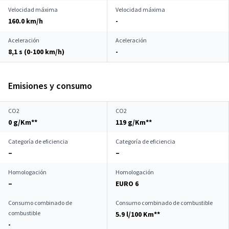
Velocidad máxima
Velocidad máxima
160.0 km/h
-
Aceleración
Aceleración
8,1 s (0-100 km/h)
-
Emisiones y consumo
CO2
CO2
0 g/Km**
119 g/Km**
Categoría de eficiencia
Categoría de eficiencia
–
–
Homologación
Homologación
–
EURO 6
Consumo combinado de
Consumo combinado de combustible
combustible
5.9 l/100 Km**
-