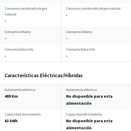
Consumo combinado de gas
Consumo combinado de gas natural
natural
-
-
Consumo Urbano
Consumo Urbano
-
-
Consumo Extra Urb.
Consumo Extra Urb.
-
-
Características Eléctricas/Híbridas
Autonomía eléctrica
Autonomía eléctrica
409 Km
No disponible para esta
alimentación
Capacidad de la batería
Capacidad de la batería
63 kWh
No disponible para esta
alimentación