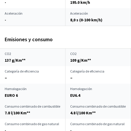
-
195.0 km/h
Aceleración
Aceleración
-
8,0 s (0-100 km/h)
Emisiones y consumo
CO2
CO2
137 g/Km**
109 g/Km**
Categoría de eficiencia
Categoría de eficiencia
–
–
Homologación
Homologación
EURO 6
EU6.4
Consumo combinado de combustible
Consumo combinado de combustible
7.8 l/100 Km**
4.8 l/100 Km**
Consumo combinado de gas natural
Consumo combinado de gas natural
-
-