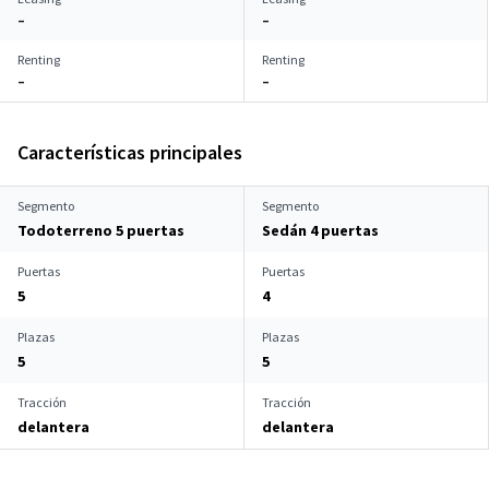
–
–
Renting
Renting
–
–
Características principales
Segmento
Segmento
Todoterreno 5 puertas
Sedán 4 puertas
Puertas
Puertas
5
4
Plazas
Plazas
5
5
Tracción
Tracción
delantera
delantera