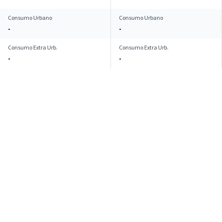
Consumo Urbano
Consumo Urbano
-
-
Consumo Extra Urb.
Consumo Extra Urb.
-
-