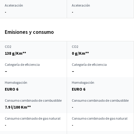
Aceleración
Aceleración
-
-
Emisiones y consumo
CO2
CO2
138 g/Km**
0 g/Km**
Categoría de eficiencia
Categoría de eficiencia
–
–
Homologación
Homologación
EURO 6
EURO 6
Consumo combinado de combustible
Consumo combinado de combustible
7.9 l/100 Km**
-
Consumo combinado de gas natural
Consumo combinado de gas natural
-
-