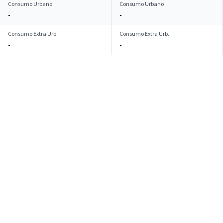
Consumo Urbano
Consumo Urbano
-
-
Consumo Extra Urb.
Consumo Extra Urb.
-
-