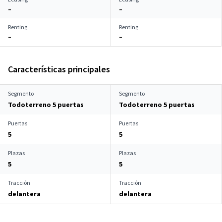
–
–
Renting
Renting
–
–
Características principales
Segmento
Segmento
Todoterreno 5 puertas
Todoterreno 5 puertas
Puertas
Puertas
5
5
Plazas
Plazas
5
5
Tracción
Tracción
delantera
delantera