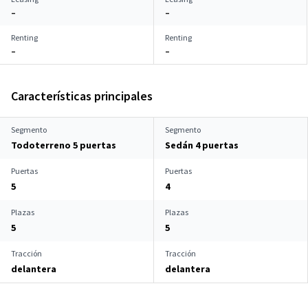
–
–
Renting
Renting
–
–
Características principales
Segmento
Segmento
Todoterreno 5 puertas
Sedán 4 puertas
Puertas
Puertas
5
4
Plazas
Plazas
5
5
Tracción
Tracción
delantera
delantera