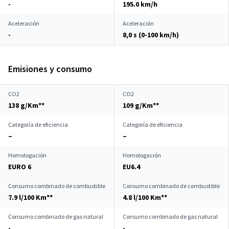
-
195.0 km/h
Aceleración
Aceleración
-
8,0 s (0-100 km/h)
Emisiones y consumo
CO2
CO2
138 g/Km**
109 g/Km**
Categoría de eficiencia
Categoría de eficiencia
–
–
Homologación
Homologación
EURO 6
EU6.4
Consumo combinado de combustible
Consumo combinado de combustible
7.9 l/100 Km**
4.8 l/100 Km**
Consumo combinado de gas natural
Consumo combinado de gas natural
-
-