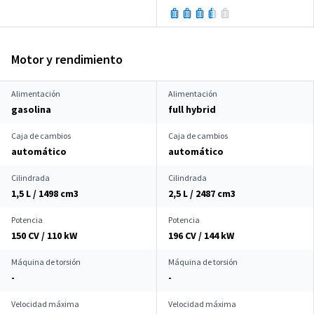
Motor y rendimiento
Alimentación
Alimentación
gasolina
full hybrid
Caja de cambios
Caja de cambios
automático
automático
Cilindrada
Cilindrada
1,5 L / 1498 cm
3
2,5 L / 2487 cm
3
Potencia
Potencia
150 CV / 110 kW
196 CV / 144 kW
Máquina de torsión
Máquina de torsión
-
-
Velocidad máxima
Velocidad máxima