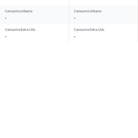
Consumo Urbano
Consumo Urbano
-
-
Consumo Extra Urb.
Consumo Extra Urb.
-
-