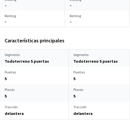
–
–
Renting
Renting
–
–
Características principales
Segmento
Segmento
Todoterreno 5 puertas
Todoterreno 5 puertas
Puertas
Puertas
5
5
Plazas
Plazas
5
5
Tracción
Tracción
delantera
delantera