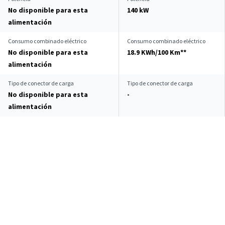
No disponible para esta
140 kW
alimentación
Consumo combinado eléctrico
Consumo combinado eléctrico
No disponible para esta
18.9 KWh/100 Km**
alimentación
Tipo de conector de carga
Tipo de conector de carga
No disponible para esta
-
alimentación