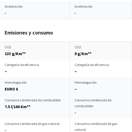
Aceleración
Aceleración
-
-
Emisiones y consumo
CO2
CO2
133 g/Km**
0 g/Km**
Categoría de eficiencia
Categoría de eficiencia
–
–
Homologación
Homologación
EURO 6
–
Consumo combinado de combustible
Consumo combinado de
combustible
7.5 l/100 Km**
-
Consumo combinado de gas natural
Consumo combinado de gas
natural
-