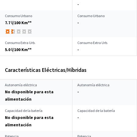
-
Consumo Urbano
Consumo Urbano
7.7 l/100 Km**
-
Consumo Extra Urb.
Consumo Extra Urb.
5.0 l/100 Km**
-
Características Eléctricas/Híbridas
Autonomía eléctrica
Autonomía eléctrica
No disponible para esta
-
alimentación
Capacidad de la batería
Capacidad de la batería
No disponible para esta
-
alimentación
Potencia
Potencia