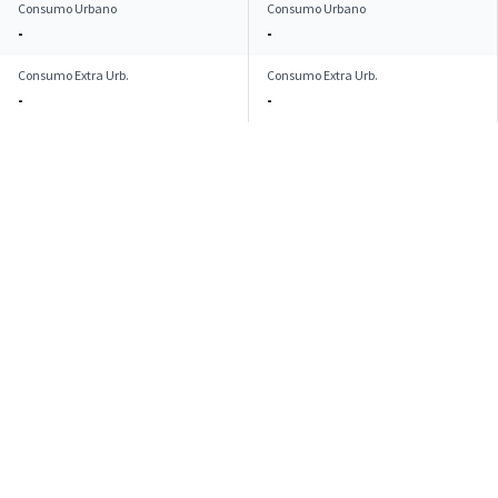
Consumo Urbano
Consumo Urbano
-
-
Consumo Extra Urb.
Consumo Extra Urb.
-
-