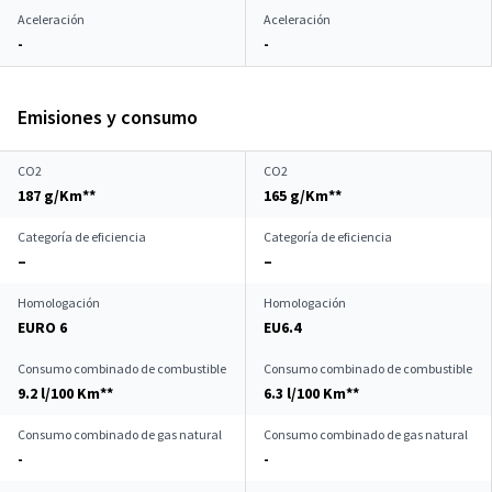
Aceleración
Aceleración
-
-
Emisiones y consumo
CO2
CO2
187 g/Km**
165 g/Km**
Categoría de eficiencia
Categoría de eficiencia
–
–
Homologación
Homologación
EURO 6
EU6.4
Consumo combinado de combustible
Consumo combinado de combustible
9.2 l/100 Km**
6.3 l/100 Km**
Consumo combinado de gas natural
Consumo combinado de gas natural
-
-