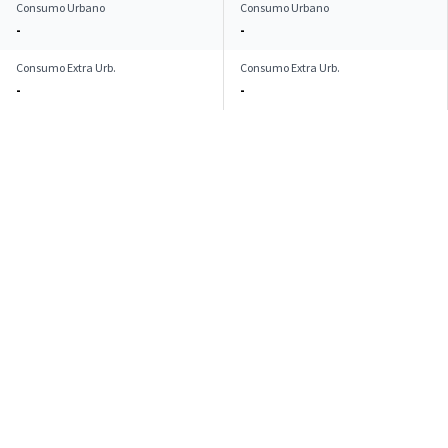
Consumo Urbano
Consumo Urbano
-
-
Consumo Extra Urb.
Consumo Extra Urb.
-
-