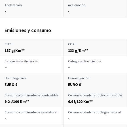
Aceleración
Aceleración
-
-
Emisiones y consumo
CO2
CO2
187 g/Km**
133 g/Km**
Categoría de eficiencia
Categoría de eficiencia
–
–
Homologación
Homologación
EURO 6
EURO 6
Consumo combinado de combustible
Consumo combinado de combustible
9.2 l/100 Km**
6.6 l/100 Km**
Consumo combinado de gas natural
Consumo combinado de gas natural
-
-