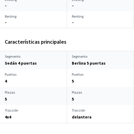
–
–
Renting
Renting
–
–
Características principales
Segmento
Segmento
Sedán 4 puertas
Berlina 5 puertas
Puertas
Puertas
4
5
Plazas
Plazas
5
5
Tracción
Tracción
4x4
delantera