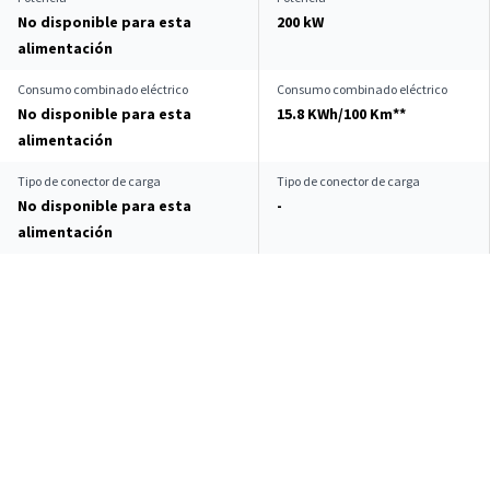
No disponible para esta
200 kW
alimentación
Consumo combinado eléctrico
Consumo combinado eléctrico
No disponible para esta
15.8 KWh/100 Km**
alimentación
Tipo de conector de carga
Tipo de conector de carga
No disponible para esta
-
alimentación