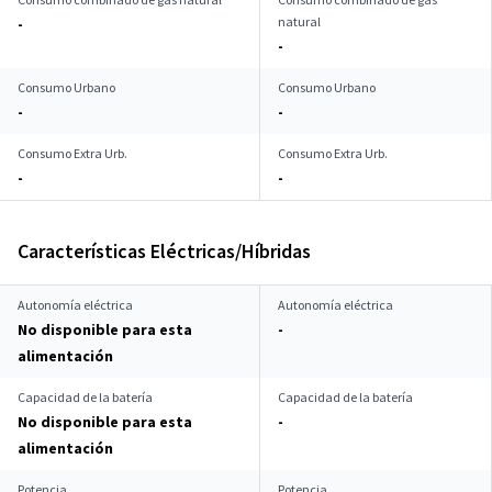
natural
-
-
Consumo Urbano
Consumo Urbano
-
-
Consumo Extra Urb.
Consumo Extra Urb.
-
-
Características Eléctricas/Híbridas
Autonomía eléctrica
Autonomía eléctrica
No disponible para esta
-
alimentación
Capacidad de la batería
Capacidad de la batería
No disponible para esta
-
alimentación
Potencia
Potencia