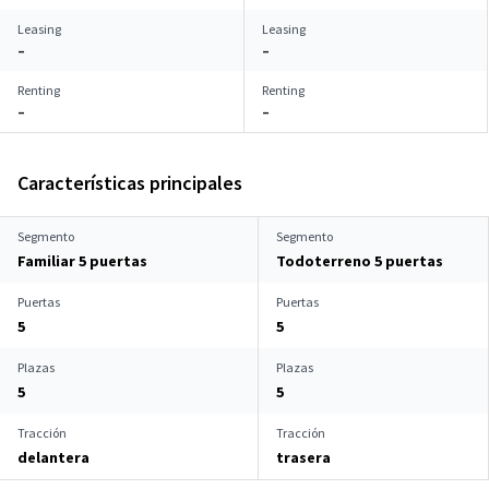
Leasing
Leasing
–
–
Renting
Renting
–
–
Características principales
Segmento
Segmento
Familiar 5 puertas
Todoterreno 5 puertas
Puertas
Puertas
5
5
Plazas
Plazas
5
5
Tracción
Tracción
delantera
trasera