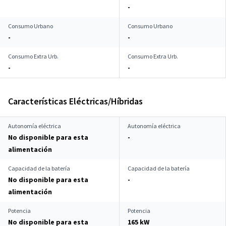
-
Consumo Urbano
Consumo Urbano
-
-
Consumo Extra Urb.
Consumo Extra Urb.
-
-
Características Eléctricas/Híbridas
Autonomía eléctrica
Autonomía eléctrica
No disponible para esta
-
alimentación
Capacidad de la batería
Capacidad de la batería
No disponible para esta
-
alimentación
Potencia
Potencia
No disponible para esta
165 kW