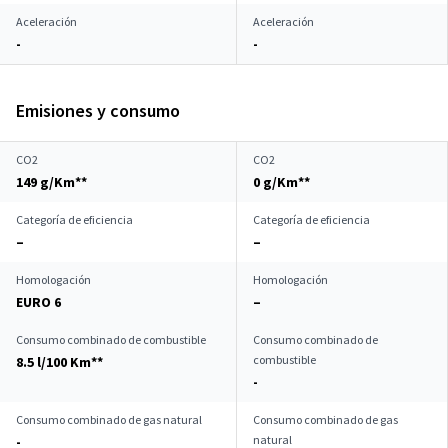
Aceleración
Aceleración
-
-
Emisiones y consumo
CO2
CO2
149 g/Km**
0 g/Km**
Categoría de eficiencia
Categoría de eficiencia
–
–
Homologación
Homologación
EURO 6
–
Consumo combinado de combustible
Consumo combinado de
combustible
8.5 l/100 Km**
-
Consumo combinado de gas natural
Consumo combinado de gas
natural
-