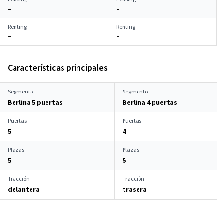
–
–
Renting
Renting
–
–
Características principales
Segmento
Segmento
Berlina 5 puertas
Berlina 4 puertas
Puertas
Puertas
5
4
Plazas
Plazas
5
5
Tracción
Tracción
delantera
trasera