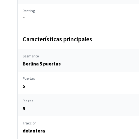
Renting
–
Características principales
Segmento
Berlina 5 puertas
Puertas
5
Plazas
5
Tracción
delantera