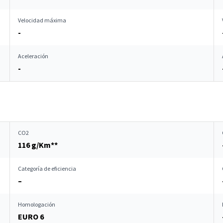
Velocidad máxima
-
Aceleración
-
CO2
116 g/Km**
Categoría de eficiencia
–
Homologación
EURO 6