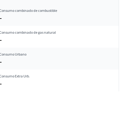
Consumo combinado de combustible
–
Consumo combinado de gas natural
–
Consumo Urbano
–
Consumo Extra Urb.
–