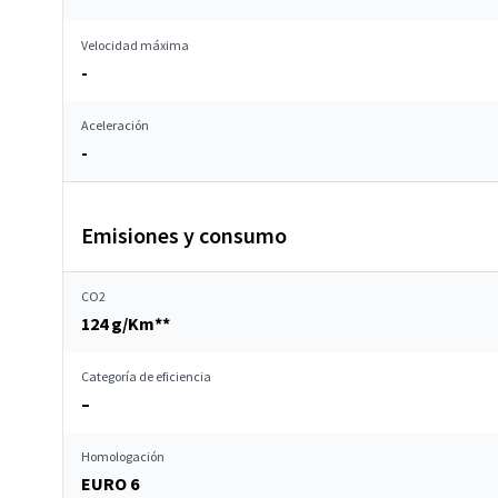
Velocidad máxima
-
Aceleración
-
Emisiones y consumo
CO2
124 g/Km**
Categoría de eficiencia
–
Homologación
EURO 6