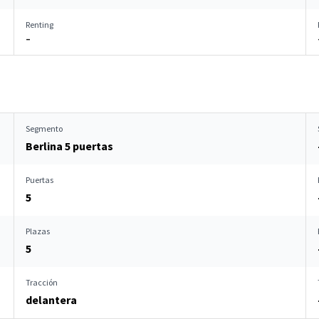
Renting
–
Segmento
Berlina 5 puertas
Puertas
5
Plazas
5
Tracción
delantera