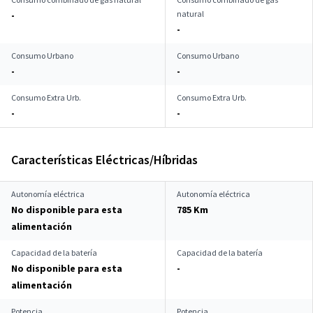
natural
-
-
Consumo Urbano
Consumo Urbano
-
-
Consumo Extra Urb.
Consumo Extra Urb.
-
-
Características Eléctricas/Híbridas
Autonomía eléctrica
Autonomía eléctrica
No disponible para esta
785 Km
alimentación
Capacidad de la batería
Capacidad de la batería
No disponible para esta
-
alimentación
Potencia
Potencia