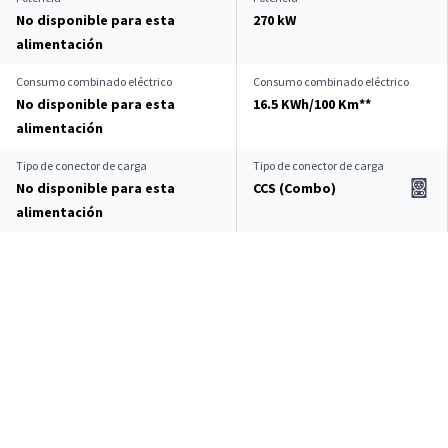
No disponible para esta
270 kW
alimentación
Consumo combinado eléctrico
Consumo combinado eléctrico
No disponible para esta
16.5 KWh/100 Km**
alimentación
Tipo de conector de carga
Tipo de conector de carga
No disponible para esta
CCS (Combo)
alimentación