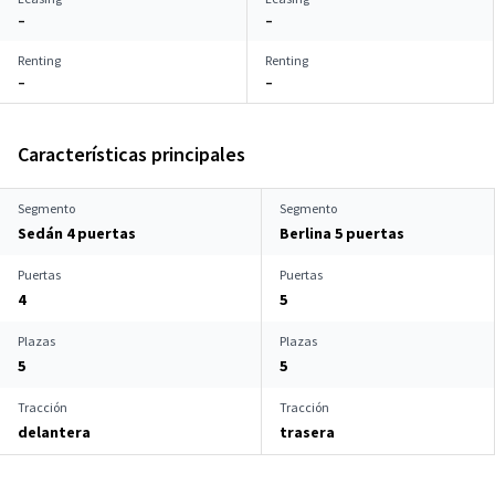
–
–
Renting
Renting
–
–
Características principales
Segmento
Segmento
Sedán 4 puertas
Berlina 5 puertas
Puertas
Puertas
4
5
Plazas
Plazas
5
5
Tracción
Tracción
delantera
trasera