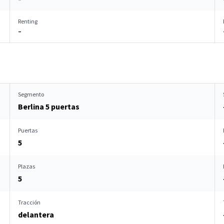
Renting
–
Segmento
Berlina 5 puertas
Puertas
5
Plazas
5
Tracción
delantera