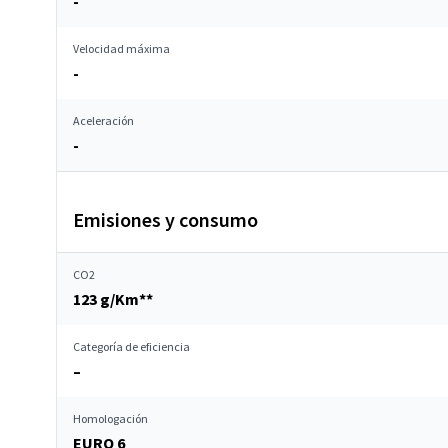
-
Velocidad máxima
-
Aceleración
-
Emisiones y consumo
CO2
123 g/Km**
Categoría de eficiencia
–
Homologación
EURO 6