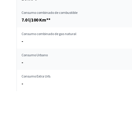
Consumo combinado de combustible
7.0 l/100 Km**
Consumo combinado de gas natural
-
Consumo Urbano
-
Consumo Extra Urb.
-