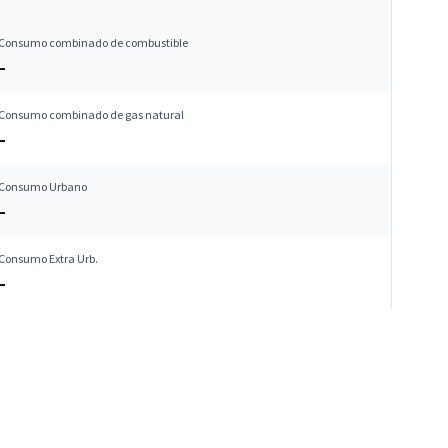
Consumo combinado de combustible
–
Consumo combinado de gas natural
–
Consumo Urbano
–
Consumo Extra Urb.
–