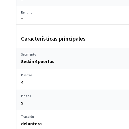
Renting
–
Características principales
Segmento
Sedán 4 puertas
Puertas
4
Plazas
5
Tracción
delantera