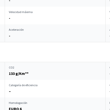
-
Velocidad máxima
-
Aceleración
-
CO2
133 g/Km**
Categoría de eficiencia
–
Homologación
EURO 6