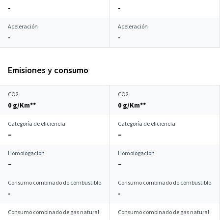
-
-
Aceleración
Aceleración
-
-
Emisiones y consumo
CO2
CO2
0 g/Km**
0 g/Km**
Categoría de eficiencia
Categoría de eficiencia
–
–
Homologación
Homologación
–
–
Consumo combinado de combustible
Consumo combinado de combustible
-
-
Consumo combinado de gas natural
Consumo combinado de gas natural