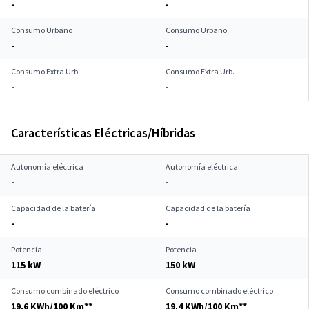
-
-
Consumo Urbano
Consumo Urbano
-
-
Consumo Extra Urb.
Consumo Extra Urb.
-
-
Características Eléctricas/Híbridas
Autonomía eléctrica
Autonomía eléctrica
-
-
Capacidad de la batería
Capacidad de la batería
-
-
Potencia
Potencia
115 kW
150 kW
Consumo combinado eléctrico
Consumo combinado eléctrico
19.6 KWh/100 Km**
19.4 KWh/100 Km**