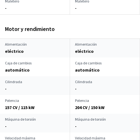
Maletero
Maletero
-
-
Motor y rendimiento
Alimentación
Alimentación
eléctrico
eléctrico
Caja de cambios
Caja de cambios
automático
automático
Cilindrada
Cilindrada
-
-
Potencia
Potencia
157 CV / 115 kW
204 CV / 150 kW
Máquina de torsión
Máquina de torsión
-
-
Velocidad máxima
Velocidad máxima