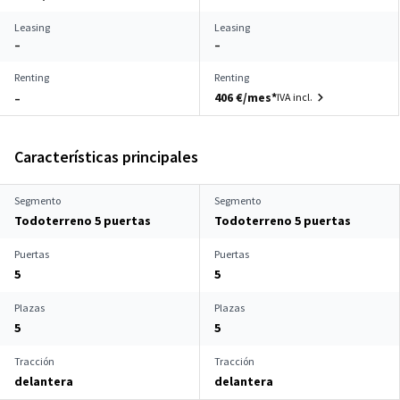
Leasing
Leasing
–
–
Renting
Renting
406 €/mes*
IVA incl.
–
Características principales
Segmento
Segmento
Todoterreno 5 puertas
Todoterreno 5 puertas
Puertas
Puertas
5
5
Plazas
Plazas
5
5
Tracción
Tracción
delantera
delantera