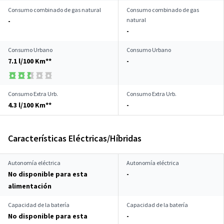
Consumo combinado de gas natural
Consumo combinado de gas
natural
-
-
Consumo Urbano
Consumo Urbano
7.1 l/100 Km**
-
Consumo Extra Urb.
Consumo Extra Urb.
4.3 l/100 Km**
-
Características Eléctricas/Híbridas
Autonomía eléctrica
Autonomía eléctrica
No disponible para esta
-
alimentación
Capacidad de la batería
Capacidad de la batería
No disponible para esta
-