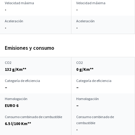
Velocidad máxima
Velocidad máxima
-
-
Aceleración
Aceleración
-
-
Emisiones y consumo
CO2
CO2
132 g/Km**
0 g/Km**
Categoría de eficiencia
Categoría de eficiencia
–
–
Homologación
Homologación
EURO 6
–
Consumo combinado de combustible
Consumo combinado de
combustible
6.5 l/100 Km**
-