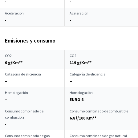
-
-
Aceleración
Aceleración
-
-
Emisiones y consumo
CO2
CO2
0 g/Km**
119 g/Km**
Categoría de eficiencia
Categoría de eficiencia
–
–
Homologación
Homologación
–
EURO 6
Consumo combinado de
Consumo combinado de combustible
combustible
6.8 l/100 Km**
-
Consumo combinado de gas
Consumo combinado de gas natural