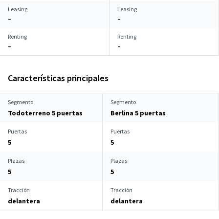
Leasing
Leasing
–
–
Renting
Renting
–
–
Características principales
Segmento
Segmento
Todoterreno 5 puertas
Berlina 5 puertas
Puertas
Puertas
5
5
Plazas
Plazas
5
5
Tracción
Tracción
delantera
delantera