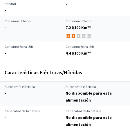
natural
-
-
Consumo Urbano
Consumo Urbano
-
7.2 l/100 Km**
Consumo Extra Urb.
Consumo Extra Urb.
-
4.4 l/100 Km**
Características Eléctricas/Híbridas
Autonomía eléctrica
Autonomía eléctrica
-
No disponible para esta
alimentación
Capacidad de la batería
Capacidad de la batería
-
No disponible para esta
alimentación