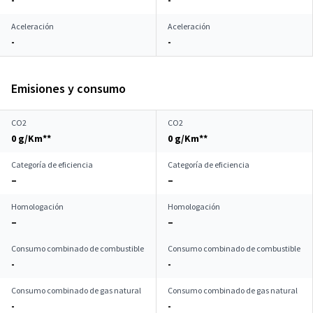
-
-
Aceleración
Aceleración
-
-
Emisiones y consumo
CO2
CO2
0 g/Km**
0 g/Km**
Categoría de eficiencia
Categoría de eficiencia
–
–
Homologación
Homologación
–
–
Consumo combinado de combustible
Consumo combinado de combustible
-
-
Consumo combinado de gas natural
Consumo combinado de gas natural
-
-