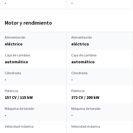
-
-
Motor y rendimiento
Alimentación
Alimentación
eléctrico
eléctrico
Caja de cambios
Caja de cambios
automático
automático
Cilindrada
Cilindrada
-
-
Potencia
Potencia
157 CV / 115 kW
272 CV / 200 kW
Máquina de torsión
Máquina de torsión
-
-
Velocidad máxima
Velocidad máxima