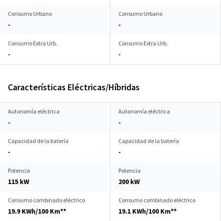
Consumo Urbano
Consumo Urbano
-
-
Consumo Extra Urb.
Consumo Extra Urb.
-
-
Características Eléctricas/Híbridas
Autonomía eléctrica
Autonomía eléctrica
-
-
Capacidad de la batería
Capacidad de la batería
-
-
Potencia
Potencia
115 kW
200 kW
Consumo combinado eléctrico
Consumo combinado eléctrico
19.9 KWh/100 Km**
19.1 KWh/100 Km**