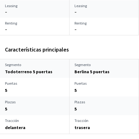
Leasing
Leasing
–
–
Renting
Renting
–
–
Características principales
Segmento
Segmento
Todoterreno 5 puertas
Berlina 5 puertas
Puertas
Puertas
5
5
Plazas
Plazas
5
5
Tracción
Tracción
delantera
trasera