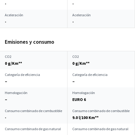
-
-
Aceleración
Aceleración
-
-
Emisiones y consumo
CO2
CO2
0 g/Km**
0 g/Km**
Categoría de eficiencia
Categoría de eficiencia
–
–
Homologación
Homologación
–
EURO 6
Consumo combinado de combustible
Consumo combinado de combustible
-
9.0 l/100 Km**
Consumo combinado de gas natural
Consumo combinado de gas natural