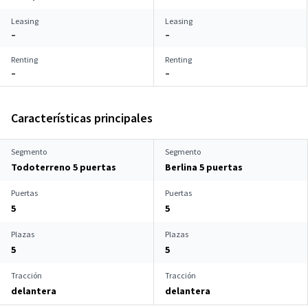
Leasing
Leasing
–
–
Renting
Renting
–
–
Características principales
Segmento
Segmento
Todoterreno 5 puertas
Berlina 5 puertas
Puertas
Puertas
5
5
Plazas
Plazas
5
5
Tracción
Tracción
delantera
delantera