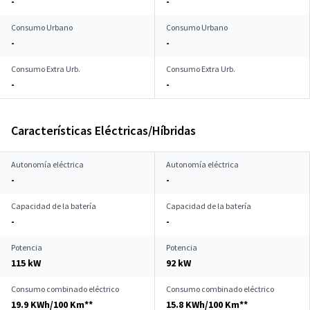
-
-
Consumo Urbano
Consumo Urbano
-
-
Consumo Extra Urb.
Consumo Extra Urb.
-
-
Características Eléctricas/Híbridas
Autonomía eléctrica
Autonomía eléctrica
-
-
Capacidad de la batería
Capacidad de la batería
-
-
Potencia
Potencia
115 kW
92 kW
Consumo combinado eléctrico
Consumo combinado eléctrico
19.9 KWh/100 Km**
15.8 KWh/100 Km**