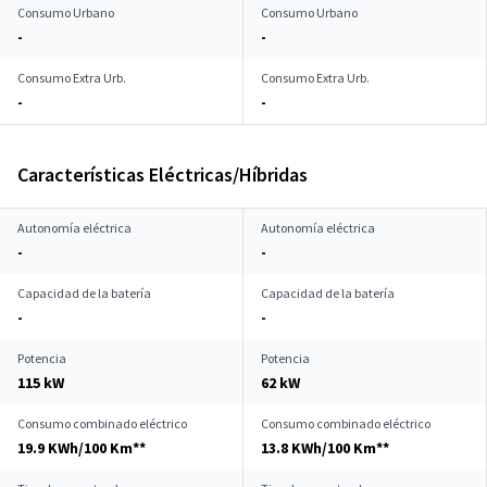
Consumo Urbano
Consumo Urbano
-
-
Consumo Extra Urb.
Consumo Extra Urb.
-
-
Características Eléctricas/Híbridas
Autonomía eléctrica
Autonomía eléctrica
-
-
Capacidad de la batería
Capacidad de la batería
-
-
Potencia
Potencia
115 kW
62 kW
Consumo combinado eléctrico
Consumo combinado eléctrico
19.9 KWh/100 Km**
13.8 KWh/100 Km**