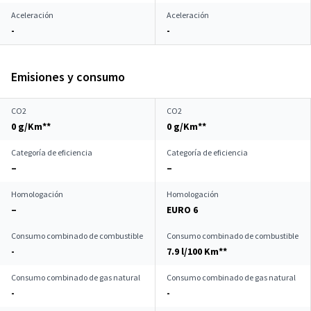
Aceleración
Aceleración
-
-
Emisiones y consumo
CO2
CO2
0 g/Km**
0 g/Km**
Categoría de eficiencia
Categoría de eficiencia
–
–
Homologación
Homologación
–
EURO 6
Consumo combinado de combustible
Consumo combinado de combustible
-
7.9 l/100 Km**
Consumo combinado de gas natural
Consumo combinado de gas natural
-
-