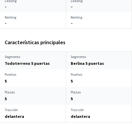
Leasing
Leasing
–
–
Renting
Renting
–
–
Características principales
Segmento
Segmento
Todoterreno 5 puertas
Berlina 5 puertas
Puertas
Puertas
5
5
Plazas
Plazas
5
5
Tracción
Tracción
delantera
delantera