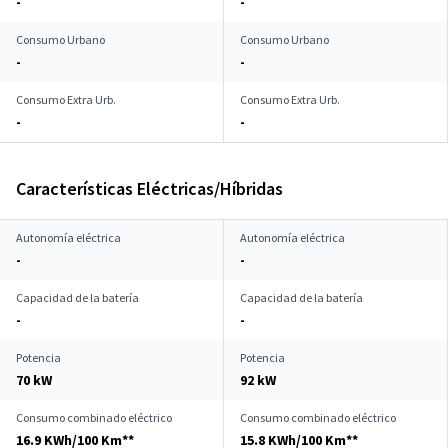
-
-
Consumo Urbano
Consumo Urbano
-
-
Consumo Extra Urb.
Consumo Extra Urb.
-
-
Características Eléctricas/Híbridas
Autonomía eléctrica
Autonomía eléctrica
-
-
Capacidad de la batería
Capacidad de la batería
-
-
Potencia
Potencia
70 kW
92 kW
Consumo combinado eléctrico
Consumo combinado eléctrico
16.9 KWh/100 Km**
15.8 KWh/100 Km**