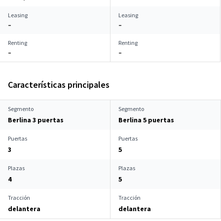
Leasing
Leasing
–
–
Renting
Renting
–
–
Características principales
Segmento
Segmento
Berlina 3 puertas
Berlina 5 puertas
Puertas
Puertas
3
5
Plazas
Plazas
4
5
Tracción
Tracción
delantera
delantera