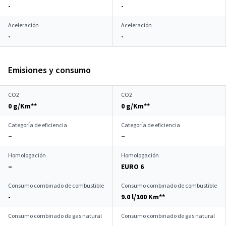
-
-
Aceleración
Aceleración
-
-
Emisiones y consumo
CO2
CO2
0 g/Km**
0 g/Km**
Categoría de eficiencia
Categoría de eficiencia
–
–
Homologación
Homologación
–
EURO 6
Consumo combinado de combustible
Consumo combinado de combustible
-
9.0 l/100 Km**
Consumo combinado de gas natural
Consumo combinado de gas natural