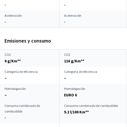
-
-
Aceleración
Aceleración
-
-
Emisiones y consumo
CO2
CO2
0 g/Km**
116 g/Km**
Categoría de eficiencia
Categoría de eficiencia
–
–
Homologación
Homologación
–
EURO 6
Consumo combinado de
Consumo combinado de combustible
combustible
5.2 l/100 Km**
-