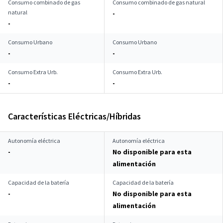
Consumo combinado de gas
Consumo combinado de gas natural
natural
-
-
Consumo Urbano
Consumo Urbano
-
-
Consumo Extra Urb.
Consumo Extra Urb.
-
-
Características Eléctricas/Híbridas
Autonomía eléctrica
Autonomía eléctrica
-
No disponible para esta
alimentación
Capacidad de la batería
Capacidad de la batería
-
No disponible para esta
alimentación