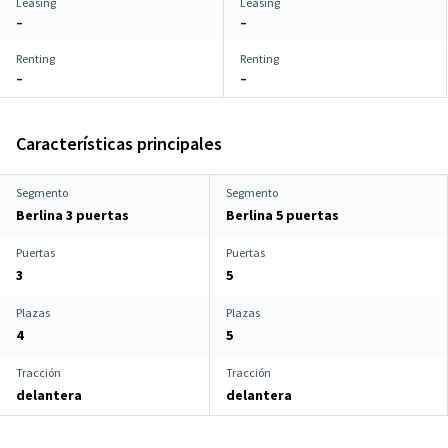
Leasing
Leasing
–
–
Renting
Renting
–
–
Características principales
Segmento
Segmento
Berlina 3 puertas
Berlina 5 puertas
Puertas
Puertas
3
5
Plazas
Plazas
4
5
Tracción
Tracción
delantera
delantera