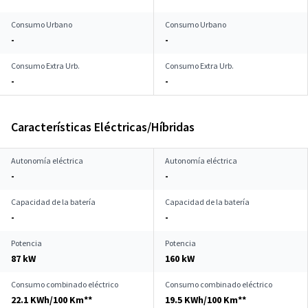
Consumo Urbano
Consumo Urbano
-
-
Consumo Extra Urb.
Consumo Extra Urb.
-
-
Características Eléctricas/Híbridas
Autonomía eléctrica
Autonomía eléctrica
-
-
Capacidad de la batería
Capacidad de la batería
-
-
Potencia
Potencia
87 kW
160 kW
Consumo combinado eléctrico
Consumo combinado eléctrico
22.1 KWh/100 Km**
19.5 KWh/100 Km**