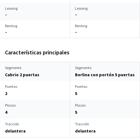
Leasing
Leasing
–
–
Renting
Renting
–
–
Características principales
Segmento
Segmento
Cabrio 2 puertas
Berlina con portón 5 puertas
Puertas
Puertas
2
5
Plazas
Plazas
4
5
Tracción
Tracción
delantera
delantera