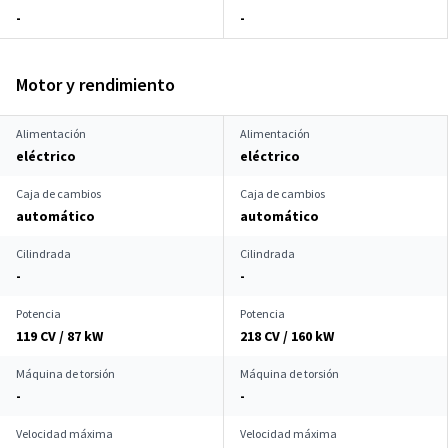
-
-
Motor y rendimiento
Alimentación
Alimentación
eléctrico
eléctrico
Caja de cambios
Caja de cambios
automático
automático
Cilindrada
Cilindrada
-
-
Potencia
Potencia
119 CV / 87 kW
218 CV / 160 kW
Máquina de torsión
Máquina de torsión
-
-
Velocidad máxima
Velocidad máxima