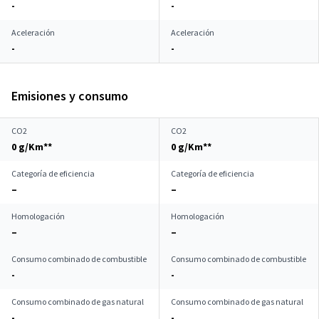
-
-
Aceleración
Aceleración
-
-
Emisiones y consumo
CO2
CO2
0 g/Km**
0 g/Km**
Categoría de eficiencia
Categoría de eficiencia
–
–
Homologación
Homologación
–
–
Consumo combinado de combustible
Consumo combinado de combustible
-
-
Consumo combinado de gas natural
Consumo combinado de gas natural
-
-