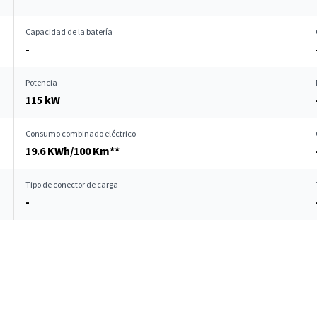
Capacidad de la batería
-
Potencia
115 kW
Consumo combinado eléctrico
19.6 KWh/100 Km**
Tipo de conector de carga
-