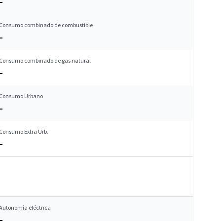
–
Consumo combinado de combustible
–
Consumo combinado de gas natural
–
Consumo Urbano
–
Consumo Extra Urb.
–
Autonomía eléctrica
–