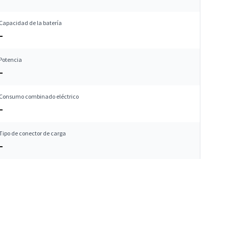
Capacidad de la batería
–
Potencia
–
Consumo combinado eléctrico
–
Tipo de conector de carga
–