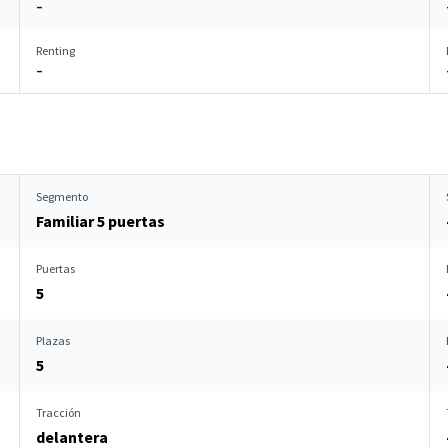
–
Renting
–
Segmento
Familiar 5 puertas
Puertas
5
Plazas
5
Tracción
delantera