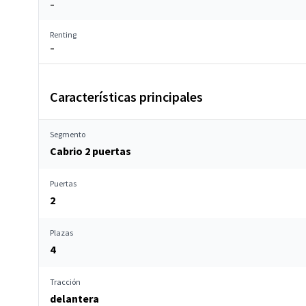
–
Renting
–
Características principales
Segmento
Cabrio 2 puertas
Puertas
2
Plazas
4
Tracción
delantera