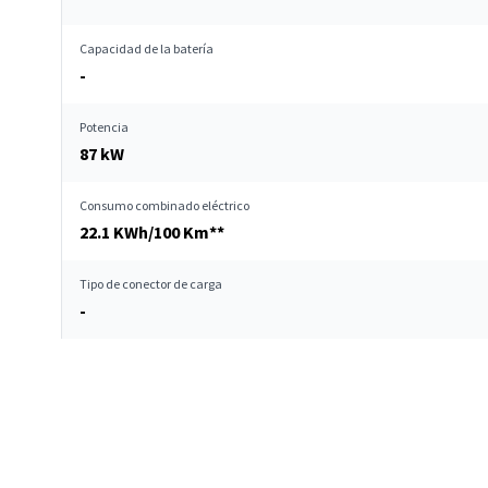
Capacidad de la batería
-
Potencia
87 kW
Consumo combinado eléctrico
22.1 KWh/100 Km**
Tipo de conector de carga
-