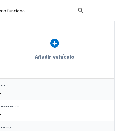
mo funciona
Añadir vehículo
Precio
–
Financiación
–
Leasing