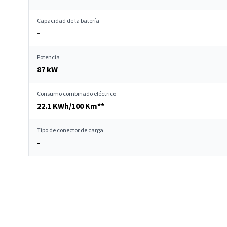
Capacidad de la batería
-
Potencia
87 kW
Consumo combinado eléctrico
22.1 KWh/100 Km**
Tipo de conector de carga
-