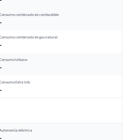
Consumo combinado de combustible
–
Consumo combinado de gas natural
–
Consumo Urbano
–
Consumo Extra Urb.
–
Autonomía eléctrica
–