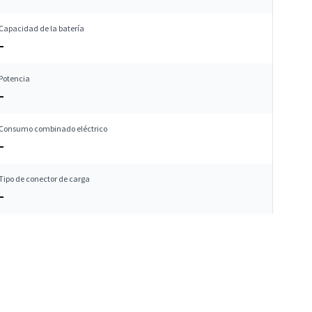
Capacidad de la batería
–
Potencia
–
Consumo combinado eléctrico
–
Tipo de conector de carga
–