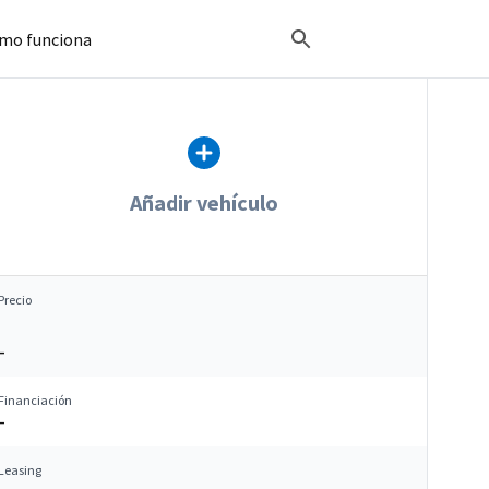
mo funciona
Añadir vehículo
Precio
–
Financiación
–
Leasing