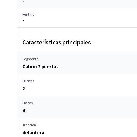
–
Renting
–
Características principales
Segmento
Cabrio 2 puertas
Puertas
2
Plazas
4
Tracción
delantera