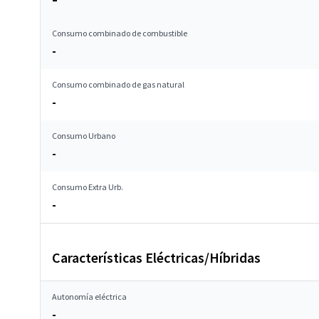
Consumo combinado de combustible
-
Consumo combinado de gas natural
-
Consumo Urbano
-
Consumo Extra Urb.
-
Características Eléctricas/Híbridas
Autonomía eléctrica
-