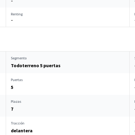
–
Renting
–
Segmento
Todoterreno 5 puertas
Puertas
5
Plazas
7
Tracción
delantera