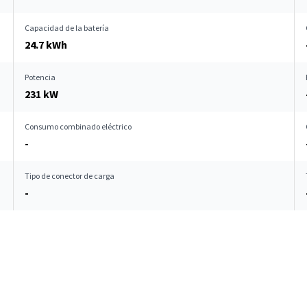
Capacidad de la batería
24.7 kWh
Potencia
231 kW
Consumo combinado eléctrico
-
Tipo de conector de carga
-