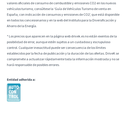
valores oficiales de consumo de combustible y emisiones CO2 en los nuevos
vehículos turismo, consúltese la ‘Guía de Vehículos Turismo de venta en
España, con indicación de consumos y emisiones de CO2’, que está disponible
en todos los concesionarios y en la web del Instituto para la Diversificación y
Ahorro de la Energía.
* Los precios que aparecen en la página web drivek.es no están exentos de la
posibilidad de error, aunque estén sujetos a un cuidadoso y escrupuloso
control. Cualquier inexactitud puede ser consecuencia de los límites
establecidos por la fecha de publicación y la duración de las ofertas. DriveK se
compromete a actualizar rápidamente toda la información mostrada y no se
hará responsable de posibles errores.