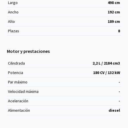
Largo
498
cm
Ancho
192
cm
Alto
189
cm
Plazas
8
Motor y prestaciones
Cilindrada
2,2 L / 2184 cm
3
Potencia
180 CV / 132 kW
Par máximo
-
Velocidad máxima
-
Aceleración
-
Alimentación
diesel