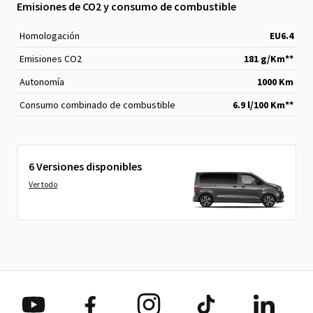
Emisiones de CO2 y consumo de combustible
Homologación
EU6.4
Emisiones CO
2
181 g/Km**
Autonomía
1000 Km
Consumo combinado de combustible
6.9 l/100 Km**
6 Versiones disponibles
Ver todo