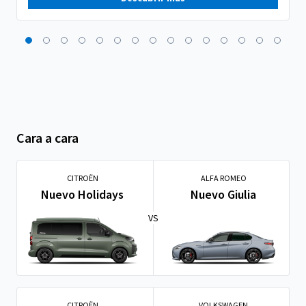
Cara a cara
CITROËN
ALFA ROMEO
Nuevo Holidays
Nuevo Giulia
VS
CITROËN
VOLKSWAGEN