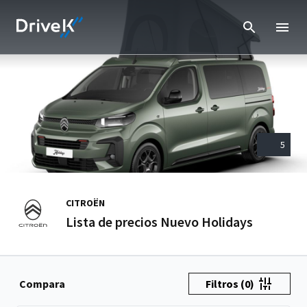
5
CITROËN
Lista de precios Nuevo Holidays
Compara
Filtros
(0)