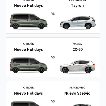
Nuevo Holidays
Tayron
VS
CITROËN
MAZDA
Nuevo Holidays
CX-60
VS
CITROËN
ALFA ROMEO
Nuevo Holidays
Nuevo Stelvio
VS