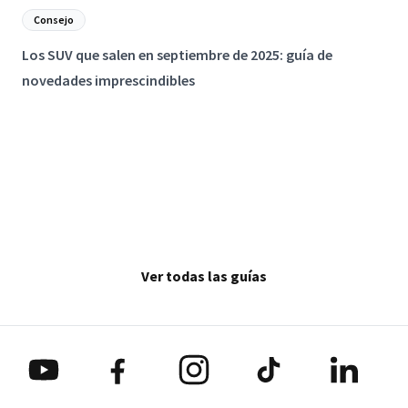
Consejo
Los SUV que salen en septiembre de 2025: guía de
L
novedades imprescindibles
Ver todas las guías