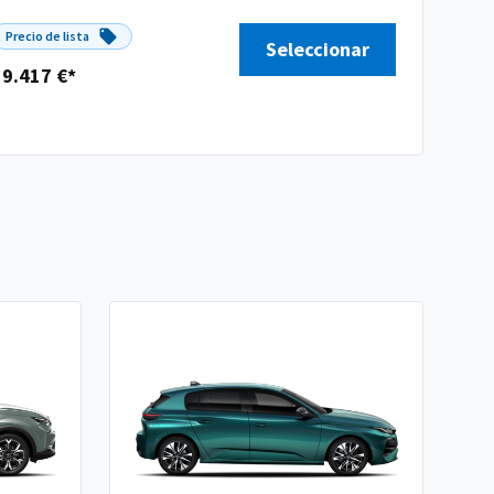
Precio de lista
Seleccionar
39.417 €*