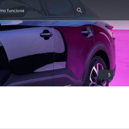
mo funciona
5