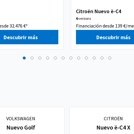
Citroën Nuevo ë-C4
6
versions
esde 32.476 €*
Financiación desde 139 €/me
Descubrir más
Descubrir más
VOLKSWAGEN
CITROËN
Nuevo Golf
Nuevo ë-C4 X