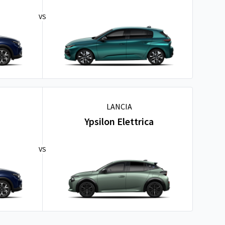
VS
LANCIA
Ypsilon Elettrica
VS