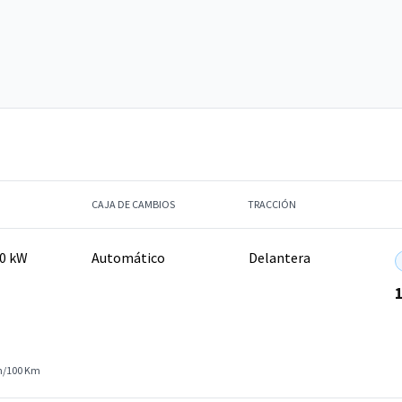
CAJA DE CAMBIOS
TRACCIÓN
00 kW
Automático
Delantera
h/100 Km