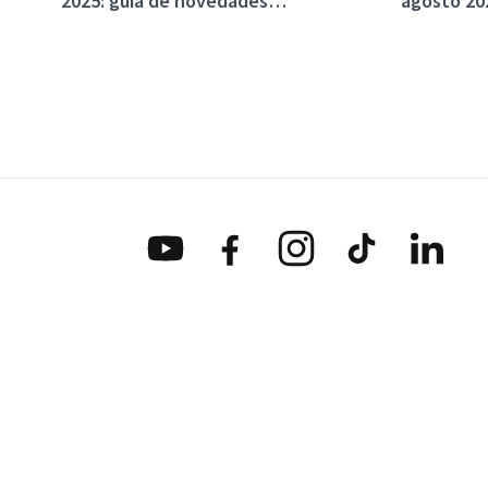
2025: guía de novedades
agosto 20
imprescindibles