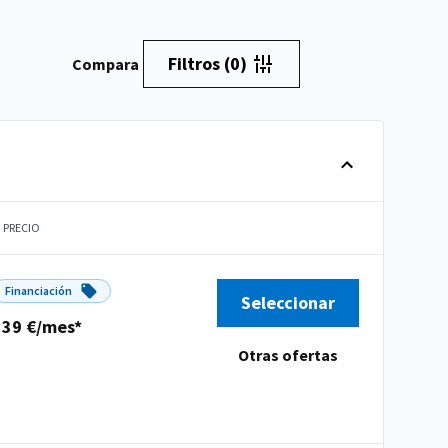
Filtros
(0)
Compara
PRECIO
Financiación
Seleccionar
139 €/mes*
Otras ofertas