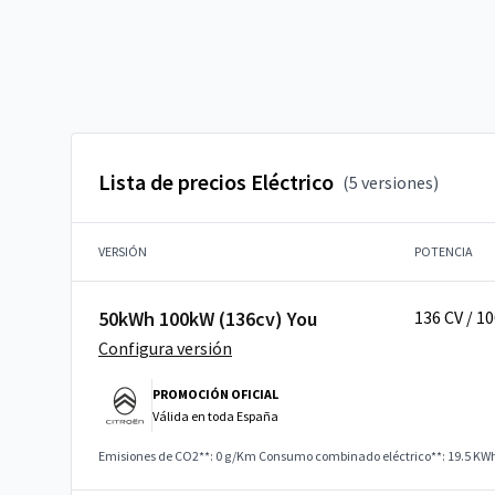
Lista de precios Eléctrico
(5 versiones)
VERSIÓN
POTENCIA
50kWh 100kW (136cv) You
136 CV / 1
Configura versión
PROMOCIÓN OFICIAL
Válida en
toda España
Emisiones de CO2**: 0 g/Km
Consumo combinado eléctrico**: 19.5 KW