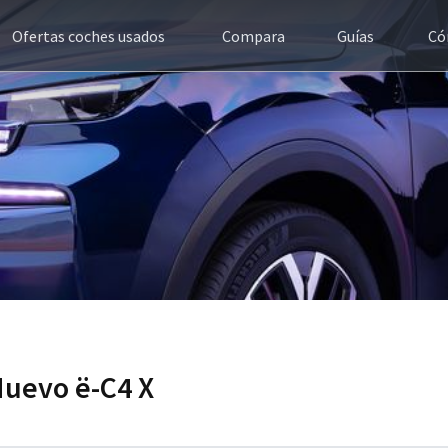
Ofertas coches usados
Compara
Guías
Có
Nuevo ë-C4 X