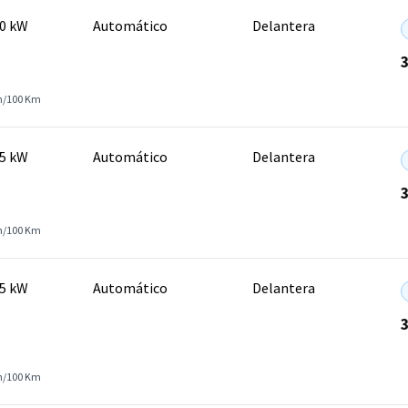
00 kW
Automático
Delantera
h/100 Km
15 kW
Automático
Delantera
h/100 Km
15 kW
Automático
Delantera
h/100 Km