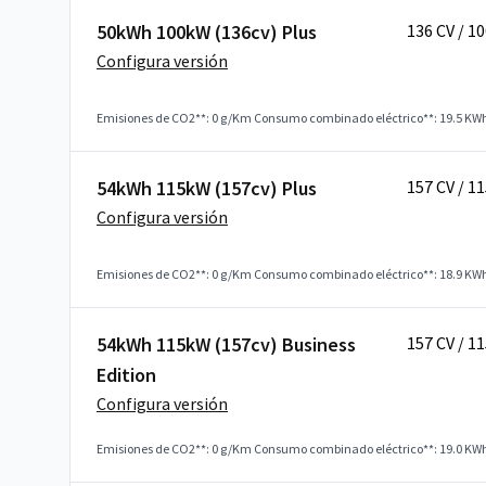
50kWh 100kW (136cv) Plus
136 CV / 1
Configura versión
Emisiones de CO2**: 0 g/Km
Consumo combinado eléctrico**: 19.5 KW
54kWh 115kW (157cv) Plus
157 CV / 1
Configura versión
Emisiones de CO2**: 0 g/Km
Consumo combinado eléctrico**: 18.9 KW
54kWh 115kW (157cv) Business
157 CV / 1
Edition
Configura versión
Emisiones de CO2**: 0 g/Km
Consumo combinado eléctrico**: 19.0 KW