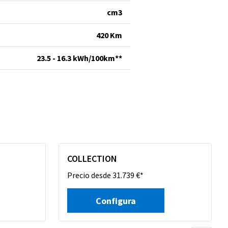
cm
3
420 Km
23.5 - 16.3 kWh/100km**
COLLECTION
Precio desde 31.739 €*
Configura