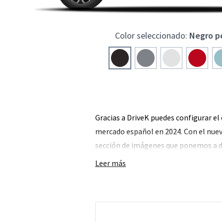
Color seleccionado:
Negro pe
Gracias a DriveK puedes configurar el 
mercado español en 2024. Con el nuev
sección de imágenes que ponemos a dis
Leer más