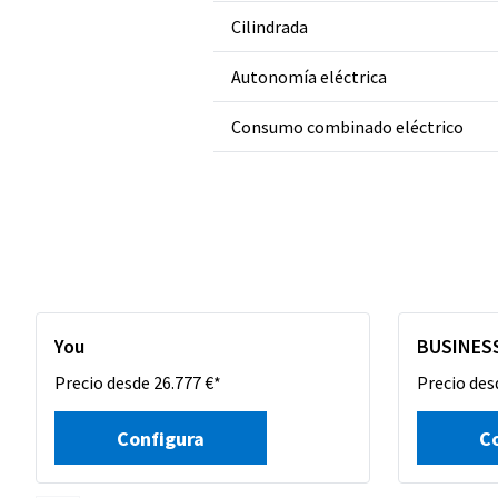
Cilindrada
Autonomía eléctrica
Consumo combinado eléctrico
You
BUSINES
Precio desde 26.777 €*
Precio des
Configura
C