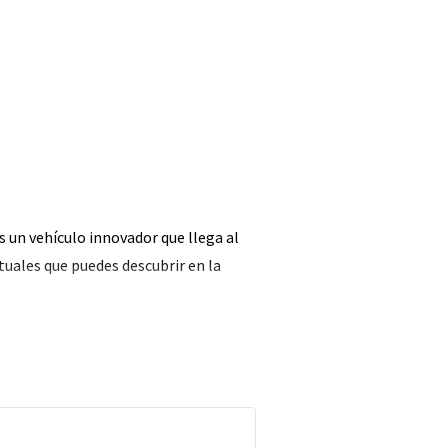
s un vehículo innovador que llega al
uales que puedes descubrir en la