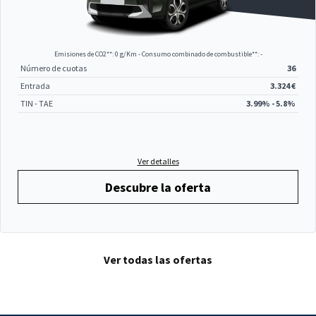
Emisiones de CO2**: 0 g/Km - Consumo combinado de combustible**: -
Número de cuotas
36
Entrada
3.324 €
TIN - TAE
3.99% - 5.8%
Ver detalles
Descubre la oferta
Ver todas las ofertas