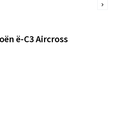
oën ë-C3 Aircross