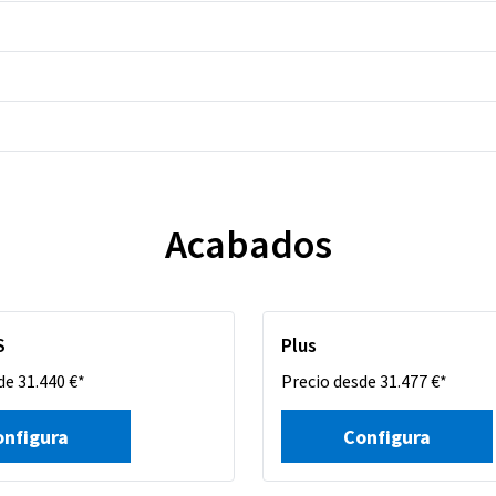
Acabados
S
Plus
de 31.440 €*
Precio desde 31.477 €*
onfigura
Configura