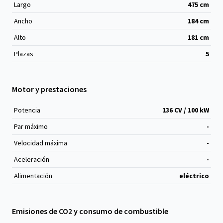
Largo
475
cm
Ancho
184
cm
Alto
181
cm
Plazas
5
Motor y prestaciones
Potencia
136 CV / 100 kW
Par máximo
-
Velocidad máxima
-
Aceleración
-
Alimentación
eléctrico
Emisiones de CO2 y consumo de combustible