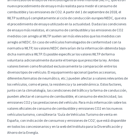
nuevo procedimiento de ensayo más realista para medir el consumo de
combustible y las emisiones de CO2. A partir del 1 de septiembre de 2018, el
WLTP sustituyó completamente al ciclo de conducción europeo NEDC, que era
el procedimiento de ensayo utilizado en la actualidad. Dadas las condiciones
de ensayo más realistas, el consumo de combustible y las emisiones de CO2
medidos con arreglo al WLTP suelen ser más elevados que los medidos con
arreglo al NEDC. En caso de vehículos homologados de conformidad con la
normativa WLTP, los valores NEDC derivarían de la información obtenida bajo
dicha normativa WLTP. Es posible especificar los valores WLTP de forma
voluntaria adicionalmente durante el tiempo que prescribe la ley. Ambos
valores tienen como finalidad exclusivamente la comparación entre los
diversos tipos de vehículo. El equipamiento opcional (partes accesorias,
diferentes formatos de neumático, etc.) pueden afectar a valores relevantes de
los vehículos, como el peso, la resistencia y la aerodinámica. Estos factores,
junto con la climatología, las condiciones del tráfico y la forma de conducción,
pueden afectar el consumo de combustible, el consumo de electricidad, las
emisiones CO2 y las prestaciones del vehículo. Para más información sobre los
valores oficiales de consumo de combustible y emisiones CO2 en los nuevos
vehículos turismo, consúltese la ‘Guía de Vehículos Turismo de venta en
España, con indicación de consumos y emisiones de CO2’, que está disponible
en todos los concesionarios y en la web del Instituto para la Diversificación y
Ahorro de la Energía.