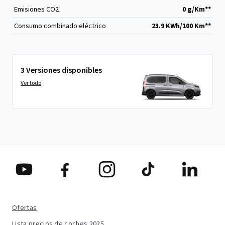
Emisiones CO
2
0 g/Km**
Consumo combinado eléctrico
23.9 KWh/100 Km**
3 Versiones disponibles
Ver todo
Ofertas
Lista precios de coches 2025