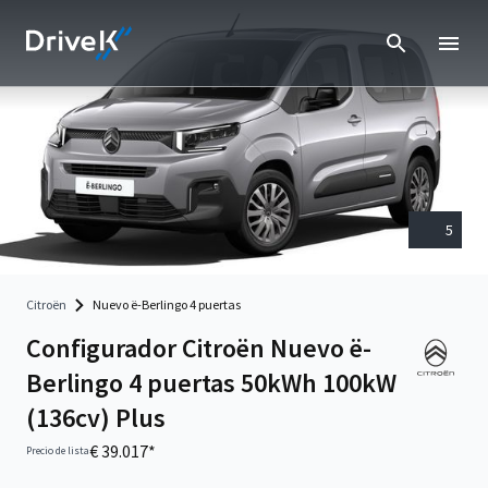
5
Citroën
Nuevo ë-Berlingo 4 puertas
Configurador Citroën Nuevo ë-
Berlingo 4 puertas 50kWh 100kW
(136cv) Plus
€ 39.017*
Precio de lista