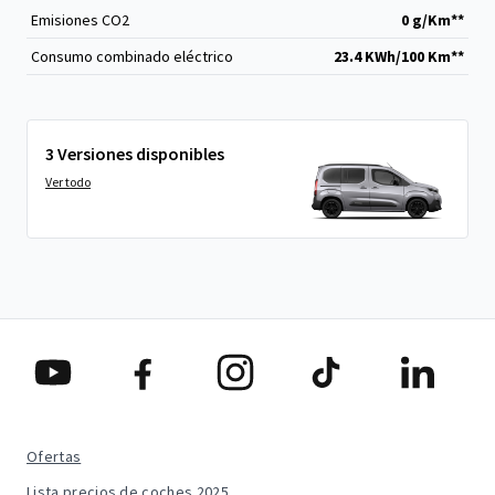
Emisiones CO
2
0 g/Km**
Consumo combinado eléctrico
23.4 KWh/100 Km**
3 Versiones disponibles
Ver todo
Ofertas
Lista precios de coches 2025