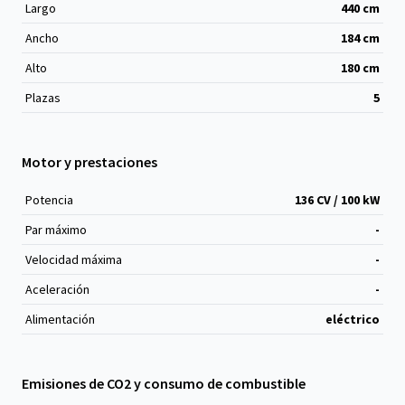
Largo
440
cm
Ancho
184
cm
Alto
180
cm
Plazas
5
Motor y prestaciones
Potencia
136 CV / 100 kW
Par máximo
-
Velocidad máxima
-
Aceleración
-
Alimentación
eléctrico
Emisiones de CO2 y consumo de combustible