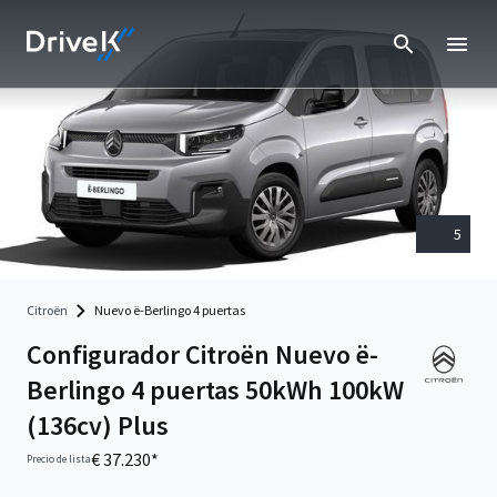
5
Citroën
Nuevo ë-Berlingo 4 puertas
Configurador Citroën Nuevo ë-
Berlingo 4 puertas 50kWh 100kW
(136cv) Plus
€ 37.230*
Precio de lista