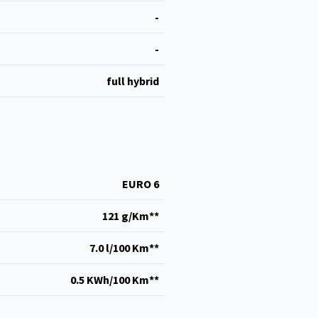
-
-
full hybrid
EURO 6
121 g/Km**
7.0 l/100 Km**
0.5 KWh/100 Km**