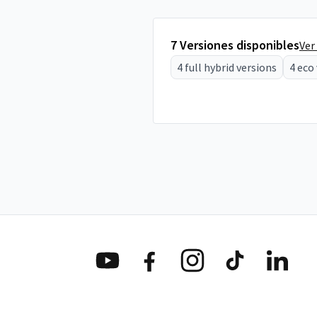
7 Versiones disponibles
Ver
4 full hybrid versions
4 eco