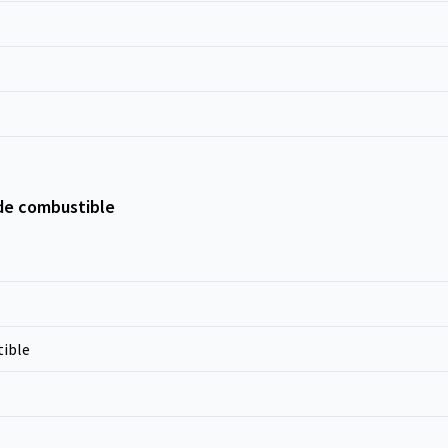
de combustible
ible