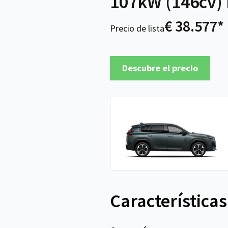
107kW (146cv) 
€ 38.577*
Precio de lista
Descubre el precio
Características