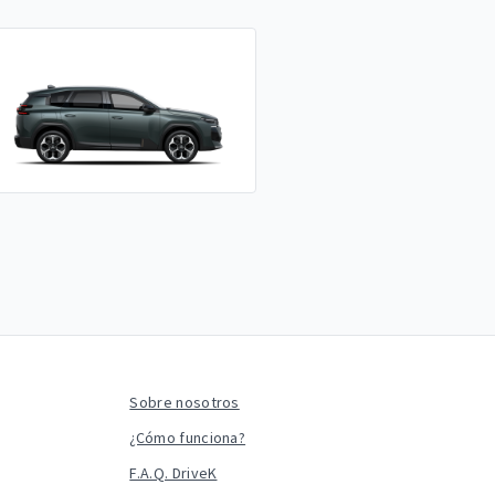
Sobre nosotros
¿Cómo funciona?
F.A.Q. DriveK