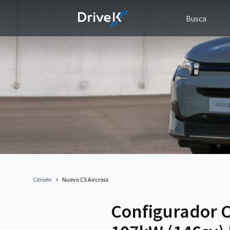
Busca
Citroën
Nuevo C5 Aircross
Configurador C