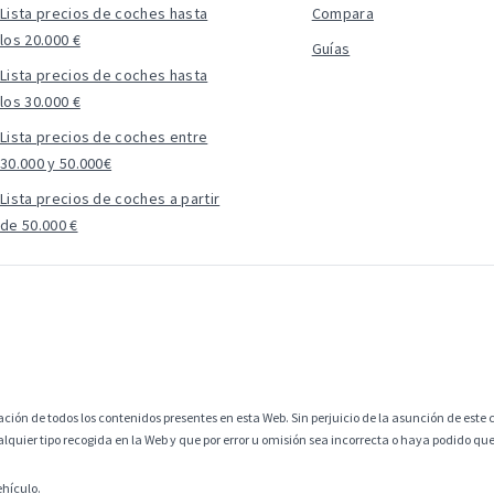
Lista precios de coches hasta
Compara
los 20.000 €
Guías
Lista precios de coches hasta
los 30.000 €
Lista precios de coches entre
30.000 y 50.000€
Lista precios de coches a partir
de 50.000 €
ción de todos los contenidos presentes en esta Web. Sin perjuicio de la asunción de este c
alquier tipo recogida en la Web y que por error u omisión sea incorrecta o haya podido q
ehículo.