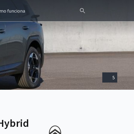
mo funciona
5
 Hybrid