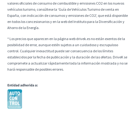
valores oficiales de consumo de combustible y emisiones CO2 en los nuevos
vehículos turismo, consúltese la ‘Guía de Vehículos Turismo de venta en
España, con indicación de consumos y emisiones de CO2’, que está disponible
en todos los concesionarios y en la web del Instituto para la Diversificación y
Ahorro de la Energía.
* Los precios que aparecen en la página web drivek.es no están exentos de la
posibilidad de error, aunque estén sujetos a un cuidadoso y escrupuloso
control. Cualquier inexactitud puede ser consecuencia de los límites
establecidos por la fecha de publicación y la duración de las ofertas. DriveK se
compromete a actualizar rápidamente toda la información mostrada y no se
hará responsable de posibles errores.