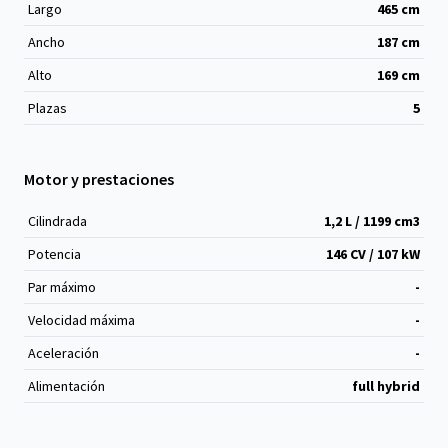
Largo
465
cm
Ancho
187
cm
Alto
169
cm
Plazas
5
Motor y prestaciones
Cilindrada
1,2 L / 1199 cm
3
Potencia
146 CV / 107 kW
Par máximo
-
Velocidad máxima
-
Aceleración
-
Alimentación
full hybrid