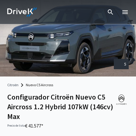
5
Citroën
Nuevo C5 Aircross
Configurador Citroën Nuevo C5
Aircross 1.2 Hybrid 107kW (146cv)
Max
€ 41.577*
Precio de lista